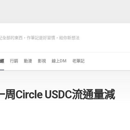
記全部的東西，作筆記是好習慣，給你新想法
經
行銷
動漫
影視
線上DM
老筆記
Circle USDC流通量減