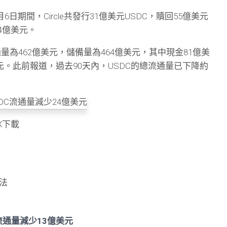
6日期間，Circle共發行31億美元USDC，贖回55億美元
24億美元。
通量為462億美元，儲備量為464億美元，其中現金81億美
元。此前報道，過去90天內，USDC的總流通量已下降約
X下載
法
DC流通量減少13億美元