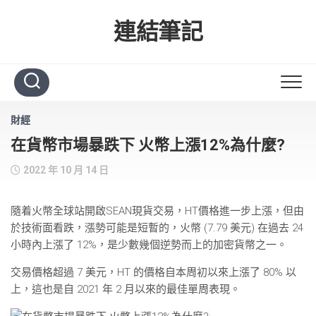
Skip
to
連結筆記
content
財經
在貨幣市場暴跌下 火幣上漲12%為什麼?
2022 年 10 月 14 日
隨着火幣全球站開啟SEAN現貨交易，HT價格進一步上漲，但由
於技術面看跌，漲勢可能是短暫的，火幣 (7.79 美元) 在過去 24
小時內上漲了 12%，是少數幾個逆勢而上的加密貨幣之一。
交易價格超過 7 美元，HT 的價格自本周初以來上漲了 80% 以
上，這也是自 2021 年 2 月以來的最佳單周表現。