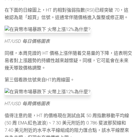
在下面的日線圖上，HT 的相對強弱指數(RSI)已經突破 70，這
被認為是「超買」信號。這通常伴隨價格進入盤整或修正期。
HT/USD 每日價格圖表
同樣，本周見證的 HT 價格上漲伴隨着交易量的下降，這表明交
易者對上漲趨勢的持續性越來越懷疑。同樣，它可能會在未來
幾天導致價格調整。
第三個看跌信號來自HT的周線圖。
HT/USD 每周價格圖表
值得注意的是，HT 的價格現在測試由其 50 周指數移動平均線
(50 周 EMA;紅色波浪)、7.30 美元附近的 0.786 斐波那契線和
7.40 美元附近的水平水平線組成的阻力匯合點，該水平線歷來