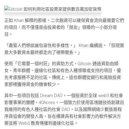
正如 Khan 解釋的那樣，二次融資可以確保資金流向最需要它們
的項目，而不僅僅是由投資者的「朋友」領導的一小部分項
目。
「盡管人們想談論包容性和多樣性，」 Khan 繼續說，「但現實
是大多數資本最終都走向了裙帶關系。」
使用「它需要一個村莊」的資助方式，Gitcoin 通過資助由婦
女、青年群體、邊緣化社區和有色人種領導或支持的項目，優
先考慮服務不足的社區。傳統上，這些群體從銀行和風險投資
家那裡獲得資金的機會較少。
其中一些項目包括 Dream DAO，一個投資於全球 web3 和社會
影響事業的團體，40Acres，一個致力於使用區塊鏈技術創建自
我維持的有色人種社區的社會 DAO，以及國際網絡少數族裔程
序員協會的開發人員，旨在構建具有社會影響力的軟件解決方
案並將 Web3 教育傳播到邊緣化社區。