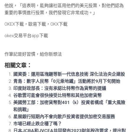
他說，「這表明，能夠讓社區用他們的美元投票，對他們認為
重要的事情進行投票，我們發現它非常成功。」
OKEX下載，歐易下載，OKX下載
okex交易平台app下載
作筆記是好習慣，給你新想法
相關文章：
國資委：運用區塊鏈等新一代信息技術 深化法治央企建設
青島：數字人民幣「0元乘地鐵」活動將於9月下旬開始
印度財政部長：沒有承認比特幣作為貨幣的提議
谷歌雲可能會很快接受比特幣和其他加密貨幣
美國勞工部：加密貨幣對401（k）投資者構成「重大風險
和挑戰」
星展銀行短期內不會向散戶投資者提供加密交易服務
市場已經止跌企穩了嗎？
日本JCBA和JVCEA共同發布2023財年稅改要求，提出對