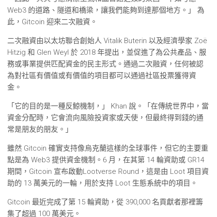
Web3 的道路、隧道和橋梁，讓我們能夠到達那個地方。」 為
此，Gitcoin 迎來二次融資。
二次融資由以太坊聯合創始人 Vitalik Buterin 以及經濟學家 Zoë
Hitzig 和 Glen Weyl 於 2018 年提出，並促進了為公共產品、服
務或事業提供匹配資金的民主形式。通過二次融資，任何被認
為對社區有價值或有價值的項目都可以通過社區投票獲得資
金。
「它的目的是一種反鯨機制，」 Khan 說。「在傳統世界中，當
資金分配時，它會流向風險投資家或天使，但最終得到錢的通
常是朋友的朋友。」
雖然 Gitcoin 確實支持像烏克蘭這樣的全球事件，但它的主要重
點是為 Web3 提供資金機制。6 月，在其第 14 輪資助或 GR14
期間，Gitcoin 宣布啟動Lootverse Round，這是由 Loot 項目資
助的 13 萬美元的一輪，用於支持 Loot 生態系統中的項目。
Gitcoin 最近完成了第 15 輪資助，從 390,000 名貢獻者那裡籌
集了超過 100 萬美元。