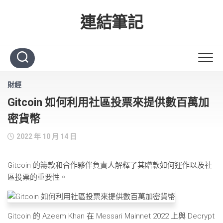
Skip
to
連結筆記
content
財經
Gitcoin 如何利用社區投票來提供數百萬加
密貨幣
2022 年 10 月 14 日
Gitcoin 的籌款和合作夥伴負責人解釋了其贈款如何運作以及社
區投票的重要性。
Gitcoin 的 Azeem Khan 在 Messari Mainnet 2022 上與 Decrypt