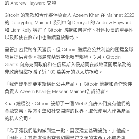
的 Andrew Hayward 交談
Gitcoin 的籌款和合作夥伴負責人 Azeem Khan 在 Mainnet 2022
的 Decrypting Mainnet 系列中向 Decrypt 的 Andrew Hayward
和 Liam Kelly 講述了 Gitcoin 贈款如何運作、社區投票的重要性
以及即使在熊市中也繼續發放贈款。
盡管加密貨幣冬天漫長，但 Gitcoin 繼續為公共利益的關鍵全球
項目提供資金。據烏克蘭數字化轉型部稱，3 月，Gitcoin
Grants 向烏克蘭政府和在俄羅斯入侵期間在該地區開展業務的
非政府組織捐贈了近 100 萬美元的以太坊捐款。
「我們幾乎需要重新構建公共產品，」Gitcoin 籌款和合作夥伴
負責人 Azeem Khan在 Messari Mainnet告訴記者。
Khan 繼續說，Gitcoin 設想了一個 Web3 允許人們擁有他們的
金融交易、搜索引擎和社交媒體的世界，取代使用人作為產品
的私人公司。
「為了讓我們能夠做到這一點，需要建立基礎設施，」他說。
「因此，與其考慮清潔空氣和圖書館之類的東西，不如考慮