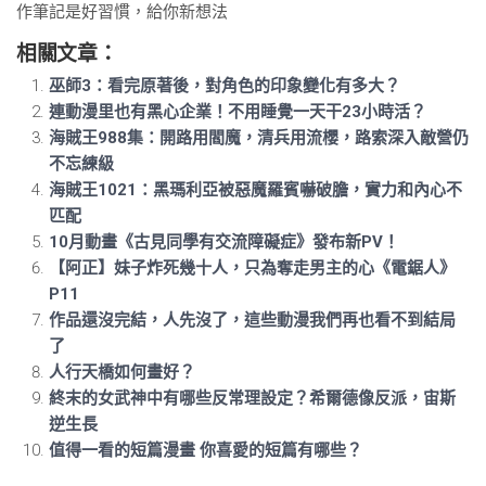
作筆記是好習慣，給你新想法
相關文章：
巫師3：看完原著後，對角色的印象變化有多大？
連動漫里也有黑心企業！不用睡覺一天干23小時活？
海賊王988集：開路用閻魔，清兵用流櫻，路索深入敵營仍
不忘練級
海賊王1021：黑瑪利亞被惡魔羅賓嚇破膽，實力和內心不
匹配
10月動畫《古見同學有交流障礙症》發布新PV！
【阿正】妹子炸死幾十人，只為奪走男主的心《電鋸人》
P11
作品還沒完結，人先沒了，這些動漫我們再也看不到結局
了
人行天橋如何畫好？
終末的女武神中有哪些反常理設定？希爾德像反派，宙斯
逆生長
值得一看的短篇漫畫 你喜愛的短篇有哪些？