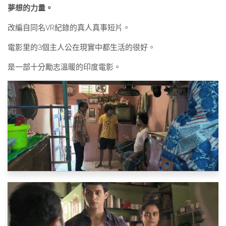
夢想的力量。
改編自同名VR紀錄的
真人真事
短片。
電影里的3個主人公在現實中都生活的很好。
是一部十分勵志溫暖的印度電影。