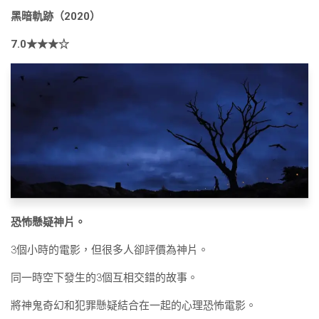
黑暗軌跡（2020）
7.0★★★☆
恐怖懸疑神片。
3個小時的電影，但很多人卻評價為神片。
同一時空下發生的3個互相交錯的故事。
將神鬼奇幻和犯罪懸疑結合在一起的心理恐怖電影。