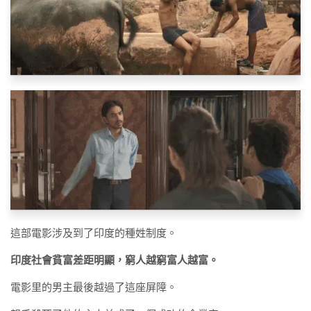
這部電影涉及到了印度的種姓制度。
印度社會貧富差距明顯，窮人越窮富人越富。
電影里的男主最後越過了這座屏障。