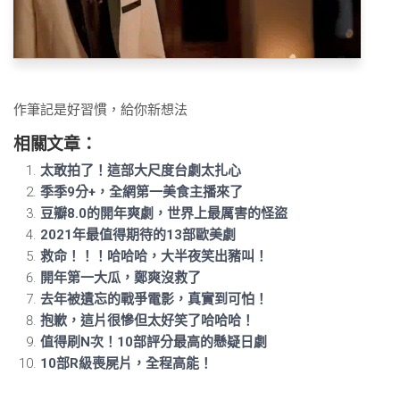
作筆記是好習慣，給你新想法
相關文章：
太敢拍了！這部大尺度台劇太扎心
季季9分+，全網第一美食主播來了
豆瓣8.0的開年爽劇，世界上最厲害的怪盜
2021年最值得期待的13部歐美劇
救命！！！哈哈哈，大半夜笑出豬叫！
開年第一大瓜，鄭爽沒救了
去年被遺忘的戰爭電影，真實到可怕！
抱歉，這片很慘但太好笑了哈哈哈！
值得刷N次！10部評分最高的懸疑日劇
10部R級喪屍片，全程高能！