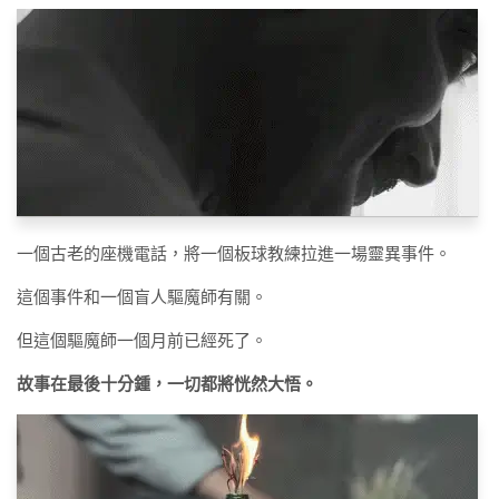
一個古老的座機電話，將一個板球教練拉進一場靈異事件。
這個事件和一個盲人驅魔師有關。
但這個驅魔師一個月前已經死了。
故事在最後十分鍾，一切都將恍然大悟。