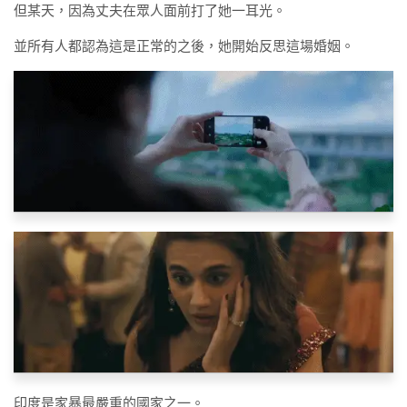
但某天，因為丈夫在眾人面前打了她一耳光。
並所有人都認為這是正常的之後，她開始反思這場婚姻。
印度是家暴最嚴重的國家之一。