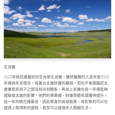
生肖豬
2022年桃花運最好的生肖是生肖豬。雖然屬豬的人並非是2022
年裡與年支相合，有著合太歲好運的屬相，但也不會面臨犯太
歲畢竟亥與子之間沒有任何關系。再加上亥豬在這一年裡能夠
擺脫值太歲的影響，他們的事業運、財運等都有望獲得提升。
這一年的桃花運最佳，因此單身的容易脫單，有對象的可以在
感情上取得新的進程，甚至可以直接步入婚姻生活。