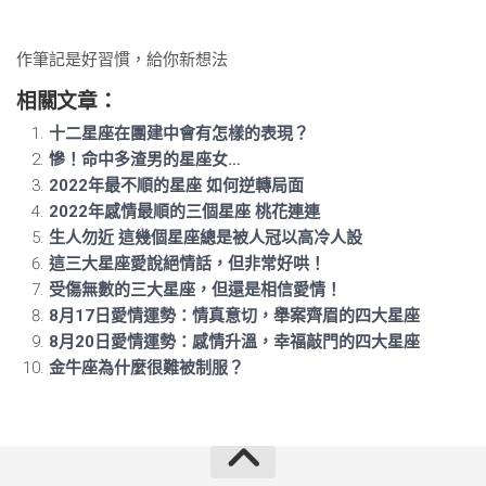
作筆記是好習慣，給你新想法
相關文章：
十二星座在團建中會有怎樣的表現？
慘！命中多渣男的星座女…
2022年最不順的星座 如何逆轉局面
2022年感情最順的三個星座 桃花連連
生人勿近 這幾個星座總是被人冠以高冷人設
這三大星座愛說絕情話，但非常好哄！
受傷無數的三大星座，但還是相信愛情！
8月17日愛情運勢：情真意切，舉案齊眉的四大星座
8月20日愛情運勢：感情升溫，幸福敲門的四大星座
金牛座為什麼很難被制服？