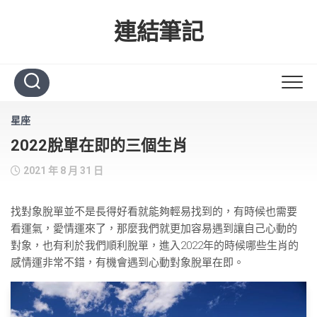
Skip
to
連結筆記
content
星座
2022脫單在即的三個生肖
2021 年 8 月 31 日
找對象脫單並不是長得好看就能夠輕易找到的，有時候也需要
看運氣，愛情運來了，那麼我們就更加容易遇到讓自己心動的
對象，也有利於我們順利脫單，進入2022年的時候哪些生肖的
感情運非常不錯，有機會遇到心動對象脫單在即。