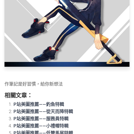
作筆記是好習慣，給你新想法
相關文章：
P站美圖推薦——釣魚特輯
P站美圖推薦——從天而降特輯
P站美圖推薦——服務員特輯
P站美圖推薦——小禮帽特輯
P站美圖推薦——低雙馬尾特輯