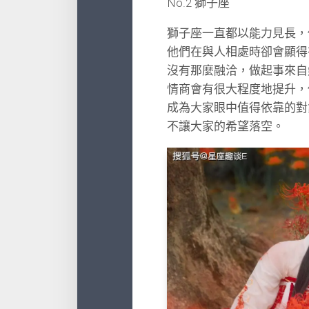
No.2 獅子座
獅子座一直都以能力見長，
他們在與人相處時卻會顯得
沒有那麼融洽，做起事來自
情商會有很大程度地提升，
成為大家眼中值得依靠的對
不讓大家的希望落空。