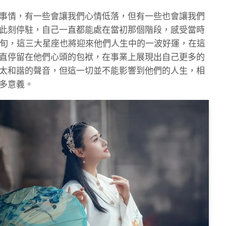
事情，有一些會讓我們心情低落，但有一些也會讓我們
此刻停駐，自己一直都能處在當初那個階段，感受當時
上旬，這三大星座也將迎來他們人生中的一波好運，在這
直停留在他們心頭的包袱，在事業上展現出自己更多的
太和諧的聲音，但這一切並不能影響到他們的人生，相
多意義。