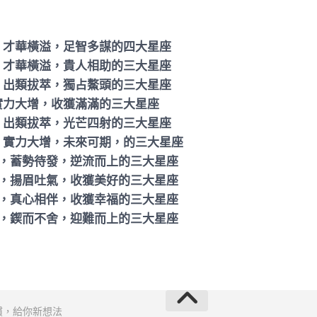
，才華橫溢，足智多謀的四大星座
，才華橫溢，貴人相助的三大星座
增，出類拔萃，獨占鰲頭的三大星座
實力大增，收獲滿滿的三大星座
，出類拔萃，​光芒四射的三大星座
，實力大增，未來可期，的三大星座
境，蓄勢待發，逆流而上的三大星座
散，揚眉吐氣，收獲美好的三大星座
和，真心相伴，收獲幸福的三大星座
倍，鍥而不舍，迎難而上的三大星座
慣，給你新想法