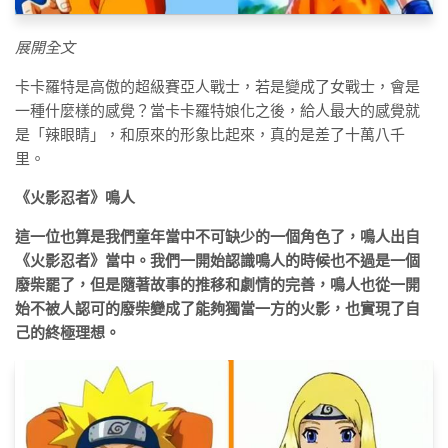
展開全文
卡卡羅特是高傲的超級賽亞人戰士，若是變成了女戰士，會是
一種什麼樣的感覺？當卡卡羅特娘化之後，給人最大的感覺就
是「辣眼睛」，和原來的形象比起來，真的是差了十萬八千
里。
《火影忍者》鳴人
這一位也算是我們童年當中不可缺少的一個角色了，鳴人出自
《火影忍者》當中。我們一開始認識鳴人的時候也不過是一個
廢柴罷了，但是隨著故事的推移和劇情的完善，鳴人也從一開
始不被人認可的廢柴變成了能夠獨當一方的火影，也實現了自
己的終極理想。