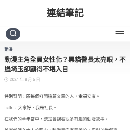
Skip
to
連結筆記
content
動漫
動漫主角全員女性化？黑貓警長太亮眼，不
過埼玉卻顯得不堪入目
2021 年 8 月 5 日
特別聲明：願每個打開這篇文章的人，幸福安康。
hello，大家好，我是社長。
在我們的童年當中，總是會觀看很多有趣的動漫故事。