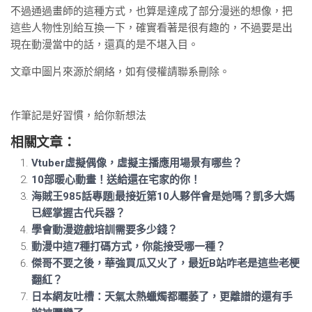
不過通過畫師的這種方式，也算是達成了部分漫迷的想像，把
這些人物性別給互換一下，確實看著是很有趣的，不過要是出
現在動漫當中的話，還真的是不堪入目。
文章中圖片來源於網絡，如有侵權請聯系刪除。
作筆記是好習慣，給你新想法
相關文章：
Vtuber虛擬偶像，虛擬主播應用場景有哪些？
10部暖心動畫！送給還在宅家的你！
海賊王985話專題|最接近第10人夥伴會是她嗎？凱多大媽
已經掌握古代兵器？
學會動漫遊戲培訓需要多少錢？
動漫中這7種打碼方式，你能接受哪一種？
傑哥不要之後，華強買瓜又火了，最近B站咋老是這些老梗
翻紅？
日本網友吐槽：天氣太熱蠟燭都曬萎了，更離譜的還有手