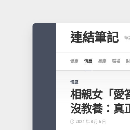
Skip
to
連結筆記
筆
content
健康
情感
星座
職場
財
情感
相親女「愛
沒教養：真
2021 年 8 月 6 日