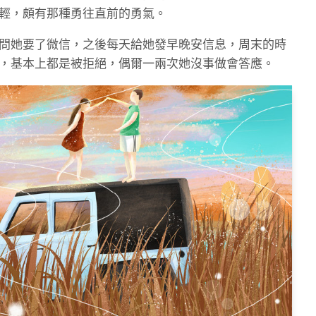
輕，頗有那種勇往直前的勇氣。
問她要了微信，之後每天給她發早晚安信息，周末的時
，基本上都是被拒絕，偶爾一兩次她沒事做會答應。