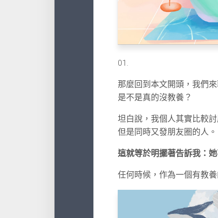
01.
那麼回到本文開頭，我們來
是不是真的沒教養？
坦白說，我個人其實比較討
但是同時又發朋友圈的人。
這就等於明擺著告訴我：她
任何時候，作為一個有教養