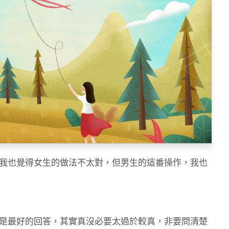
我也覺得女生的做法不太對，但男生的這番操作，我也
是最好的回答，其實真沒必要太過於較真，非要問清楚