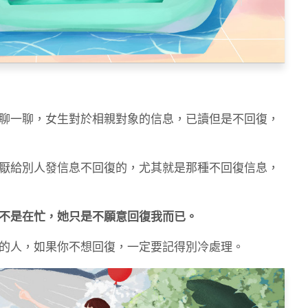
聊一聊，女生對於相親對象的信息，已讀但是不回復，
厭給別人發信息不回復的，尤其就是那種不回復信息，
不是在忙，她只是不願意回復我而已。
的人，如果你不想回復，一定要記得別冷處理。