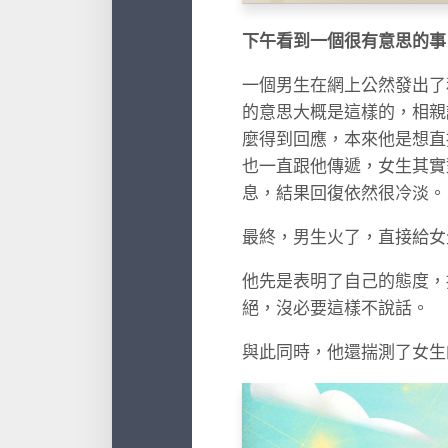
下午看到一個很有意思的事
一個男生在網上公然發出了
的意思大概是這樣的，相親
麼得到回應，本來他是想直
也一直跟他傳遞，女生其實
息，結果回復依然很冷淡。
最終，男生火了，直接給女
他先是表明了自己的態度，
絕，沒必要這樣不說話。
與此同時，他還揣測了女生