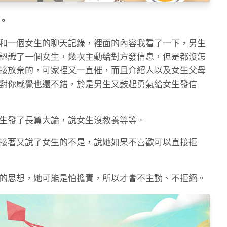
。
和一個女生的聊天記錄，裡面的內容我看了一下，男生
認識了一個女生，幾次主動給對方發信息，但是都沒怎
接放棄的，可家裡又一直催，而且介紹人以及女生父母
對你感覺也還不錯，於是男生又鼓起勇氣給女生發信
生發了長篇大論，說女生沒教養等等。
接著又說了女生的不是，說她如果不喜歡可以直接拒
的思想，她可能是怕擔責，所以才會不主動、不拒絕。