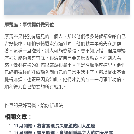
摩羯座：事情提前做到位
摩羯座是特別有遠見的一個人，所以他們很多時候都會給自己
留好後路，哪怕事情還沒有遇到呢，他們就早早的先在那候
著。這樣一旦碰到，別人可能會緊張，會不知所措。但是摩羯
座卻是能夠遊刃有餘，很清楚自己要怎麼去應對。在別人看
來，做好這樣的准備很麻煩很費事。但是在摩羯座這里，他們
已經把這樣的准備融入到自己的日常生活中了，所以從來不會
覺得麻煩。也正是因為如此，他們才能夠在十一月事半功倍，
順利得到自己想要的所有結果。
作筆記是好習慣，給你新想法
相關文章：
11月開始，將會實現長久願望的四大星座
11月開始，吉星照耀，會遇到重要之人的四大星座