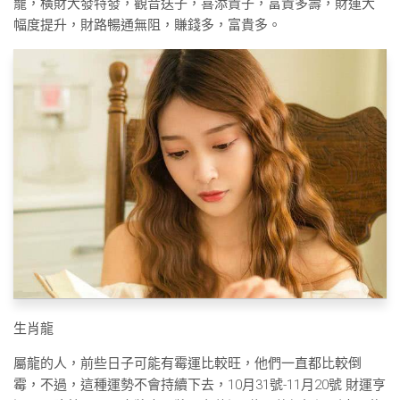
寵，橫財大發特發，觀音送子，喜添貴子，富貴多壽，財運大
幅度提升，財路暢通無阻，賺錢多，富貴多。
生肖龍
屬龍的人，前些日子可能有霉運比較旺，他們一直都比較倒
霉，不過，這種運勢不會持續下去，10月31號-11月20號 財運亨