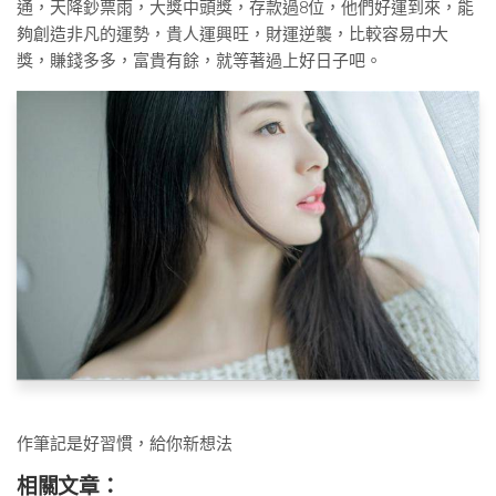
通，天降鈔票雨，大獎中頭獎，存款過8位，他們好運到來，能
夠創造非凡的運勢，貴人運興旺，財運逆襲，比較容易中大
獎，賺錢多多，富貴有餘，就等著過上好日子吧。
作筆記是好習慣，給你新想法
相關文章：