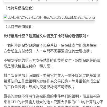
（比特幣價格變化）
（比特幣市值變化）
比特幣是什麼？這篇論文中提及了比特幣的幾個原則。
一個純粹的點對點的電子現金系統，使在線支付能夠直接由一
方發起並支付給另一人，中間不需要通過任何金融機構；
不需要授信的第三方支持就能防止雙重支付，點對點的網絡環
境是解決雙重支付的一種方案；
對全部交易加上時間戳，並將它們並入一個不斷延展的基於哈
希算法的工作量證明的鏈條作為交易記錄。除非重新完成全部
的工作量證明，形成的交易記錄將不可修改；
最長的鏈條不僅將作為被觀察的事件序列的證明，而且被視為
來自CPU的計算能力最大的池。只要大多數的CPU的計算能力不