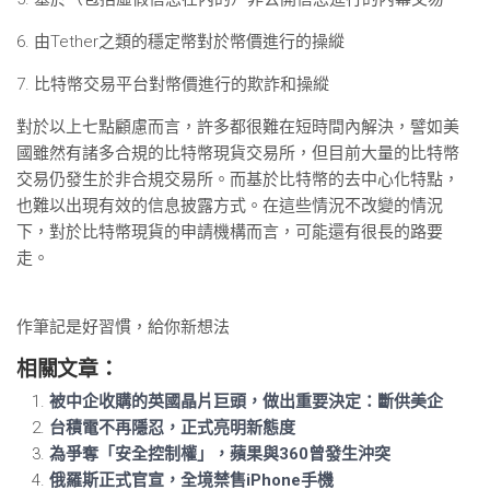
6. 由Tether之類的穩定幣對於幣價進行的操縱
7. 比特幣交易平台對幣價進行的欺詐和操縱
對於以上七點顧慮而言，許多都很難在短時間內解決，譬如美
國雖然有諸多合規的比特幣現貨交易所，但目前大量的比特幣
交易仍發生於非合規交易所。而基於比特幣的去中心化特點，
也難以出現有效的信息披露方式。在這些情況不改變的情況
下，對於比特幣現貨的申請機構而言，可能還有很長的路要
走。
作筆記是好習慣，給你新想法
相關文章：
被中企收購的英國晶片巨頭，做出重要決定：斷供美企
台積電不再隱忍，正式亮明新態度
為爭奪「安全控制權」，蘋果與360曾發生沖突
俄羅斯正式官宣，全境禁售iPhone手機