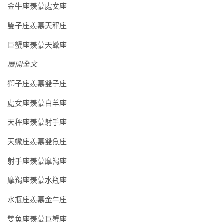
金牛座羨慕處女座
雙子座羨慕天秤座
巨蟹座羨慕天蠍座
展開全文
獅子座羨慕雙子座
處女座羨慕白羊座
天秤座羨慕射手座
天蠍座羨慕雙魚座
射手座羨慕摩羯座
摩羯座羨慕水瓶座
水瓶座羨慕金牛座
雙魚座羨慕巨蟹座