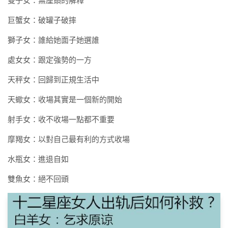
雙子女：無厘頭的解釋
巨蟹女：破罐子破摔
獅子女：誰給她面子她選誰
處女女：跟定強勢的一方
天秤女：回歸到正規生活中
天蠍女：收場其實是一個新的開始
射手女：收不收場一點都不重要
摩羯女：以對自己最有利的方式收場
水瓶女：進退自如
雙魚女：絕不回頭