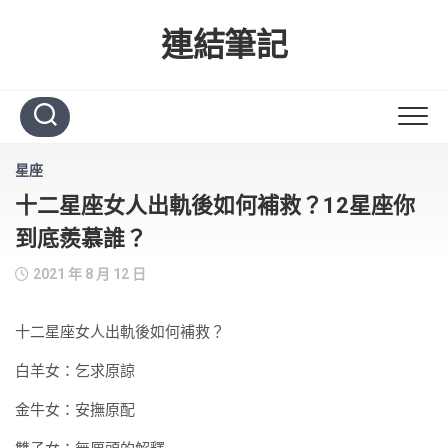
Skip
to
連結筆記
content
星座
十二星座女人出軌後如何補救？12星座你
到底羨慕誰？
2021 年 8 月 12 日
十二星座女人出軌後如何補救？
白羊女：乞求原諒
金牛女：安撫原配