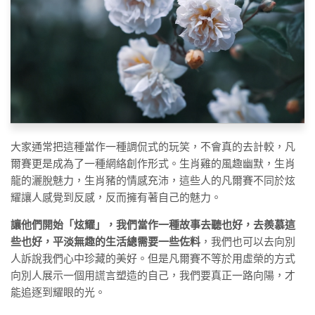
大家通常把這種當作一種調侃式的玩笑，不會真的去計較，凡
爾賽更是成為了一種網絡創作形式。生肖雞的風趣幽默，生肖
龍的灑脫魅力，生肖豬的情感充沛，這些人的凡爾賽不同於炫
耀讓人感覺到反感，反而擁有著自己的魅力。
讓他們開始「炫耀」，我們當作一種故事去聽也好，去羨慕這
些也好，平淡無趣的生活總需要一些佐料
，我們也可以去向別
人訴說我們心中珍藏的美好。但是凡爾賽不等於用虛榮的方式
向別人展示一個用謊言塑造的自己，我們要真正一路向陽，才
能追逐到耀眼的光。