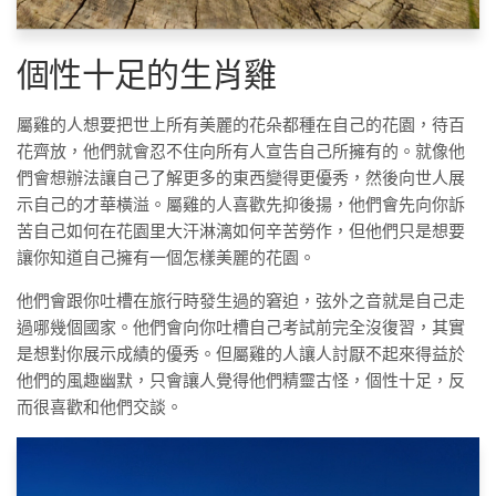
個性十足的生肖雞
屬雞的人想要把世上所有美麗的花朵都種在自己的花園，待百
花齊放，他們就會忍不住向所有人宣告自己所擁有的。就像他
們會想辦法讓自己了解更多的東西變得更優秀，然後向世人展
示自己的才華橫溢。屬雞的人喜歡先抑後揚，他們會先向你訴
苦自己如何在花園里大汗淋漓如何辛苦勞作，但他們只是想要
讓你知道自己擁有一個怎樣美麗的花園。
他們會跟你吐槽在旅行時發生過的窘迫，弦外之音就是自己走
過哪幾個國家。他們會向你吐槽自己考試前完全沒復習，其實
是想對你展示成績的優秀。但屬雞的人讓人討厭不起來得益於
他們的風趣幽默，只會讓人覺得他們精靈古怪，個性十足，反
而很喜歡和他們交談。