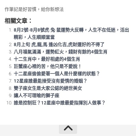
作筆記是好習慣，給你新想法
相關文章：
8月2號-8月8號虎·兔·鼠運勢大反轉，人生不在低迷，活出
精彩，人生順順當當
8月上旬 虎,龍,馬 逢凶化吉,虎財運好的不得了
八月福氣滿滿，運勢紅火，錢財有餘的4個生肖
十二生肖中，最好相處的4個生肖
巨蟹座心裡的苦，他只是不愛說！
十二星座偷偷愛著一個人是什麼樣的狀態？
12星座誰最能接受沒有愛情的婚姻？
雙子座女生是大家公認的絕世美女
讓人不可理喻的獅子座
誰是控制狂？12星座中誰最愛指揮別人做事？