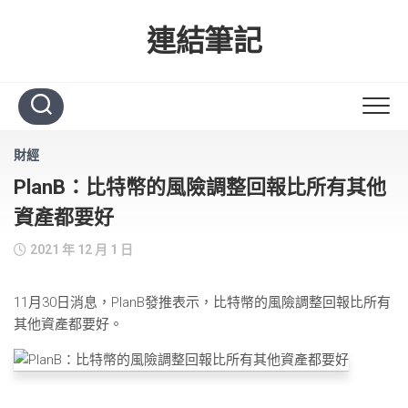
Skip
to
連結筆記
content
財經
PlanB：比特幣的風險調整回報比所有其他
資產都要好
2021 年 12 月 1 日
11月30日消息，PlanB發推表示，比特幣的風險調整回報比所有
其他資產都要好。