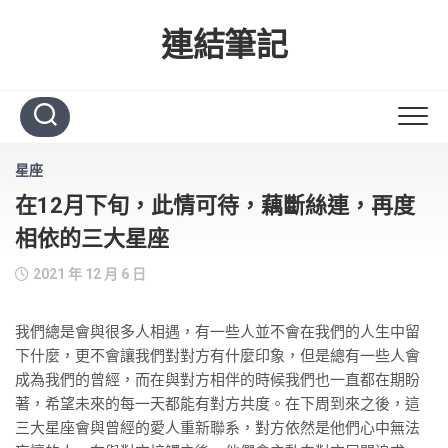
Skip
to
連結筆記
content
星座
在12月下旬，此情可待，藕斷絲連，再度
相依的三大星座
2021 年 12 月 6 日
我們總是會與很多人相遇，有一些人並不會在我們的人生中留
下什麼，更不會讓我們對對方有什麼印象，但是總有一些人會
成為我們的曾經，而在與對方相伴的時候我們也一直都在期盼
著，希望未來的每一天都能有對方共度。在下周到來之後，這
三大星座會與曾經的愛人重新聯系，對方依然是他們心中無法