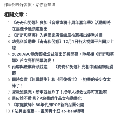
作筆記是好習慣，給你新想法
相關文章：
《奇奇和努娜》參加《音樂塗鴉十周年嘉年華》活動即將
在嘉佳卡通頻道播出
《奇奇和努娜》入選國家廣電總局推薦播出優秀片目
幼兒科普動畫《奇奇和努娜》12月1日各大視頻平台同步上
線
2020iABC動漫遊戲公益演出即將開幕，羚邦攜《奇奇和努
娜》首次亮相開幕晚宴！
內容與產業齊頭並進——《奇奇和努娜》亮相中國國際動漫
節
同時負責《無職轉生》和《回復術士》，她畫的美少女太
棒了！
貸款沒還完，新車就被炸了！成年人拯救世界可真難啊
黑皮誰不愛呢？P站畫師作品宣布動畫化
《家庭教師》80年代風POP新商品圖公開
P站美圖推薦——畫師青十紅 ao+beni特輯