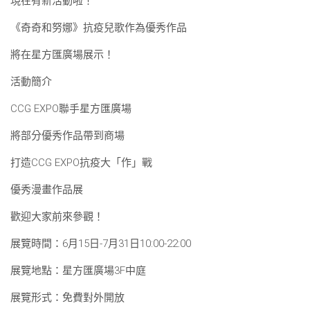
現在有新活動啦！
《奇奇和努娜》抗疫兒歌作為優秀作品
將在星方匯廣場展示！
活動簡介
CCG EXPO聯手星方匯廣場
將部分優秀作品帶到商場
打造CCG EXPO抗疫大「作」戰
優秀漫畫作品展
歡迎大家前來參觀！
展覽時間：6月15日-7月31日10:00-22:00
展覽地點：星方匯廣場3F中庭
展覽形式：免費對外開放