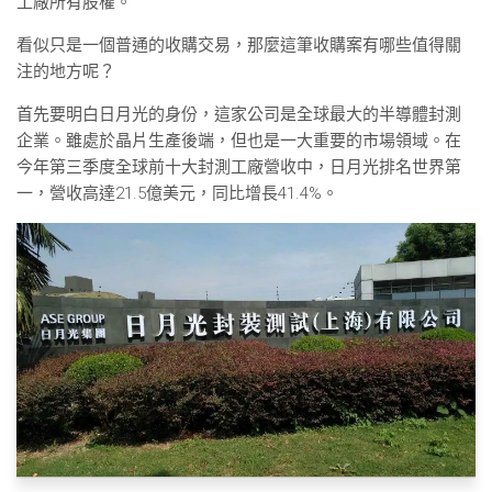
工廠所有股權。
看似只是一個普通的收購交易，那麼這筆收購案有哪些值得關
注的地方呢？
首先要明白日月光的身份，這家公司是全球最大的半導體封測
企業。雖處於晶片生產後端，但也是一大重要的市場領域。在
今年第三季度全球前十大封測工廠營收中，日月光排名世界第
一，營收高達21.5億美元，同比增長41.4%。