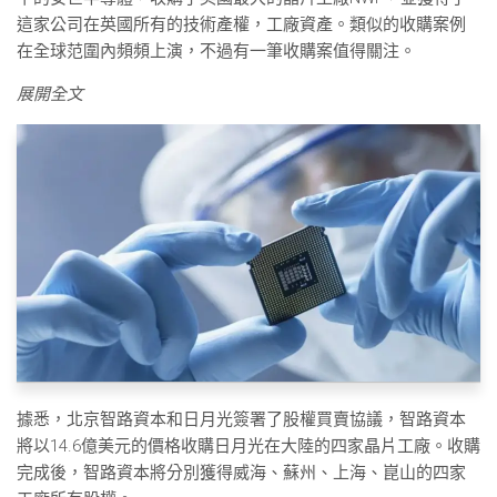
這家公司在英國所有的技術產權，工廠資產。類似的收購案例
在全球范圍內頻頻上演，不過有一筆收購案值得關注。
展開全文
據悉，北京智路資本和日月光簽署了股權買賣協議，智路資本
將以14.6億美元的價格收購日月光在大陸的四家晶片工廠。收購
完成後，智路資本將分別獲得威海、蘇州、上海、崑山的四家