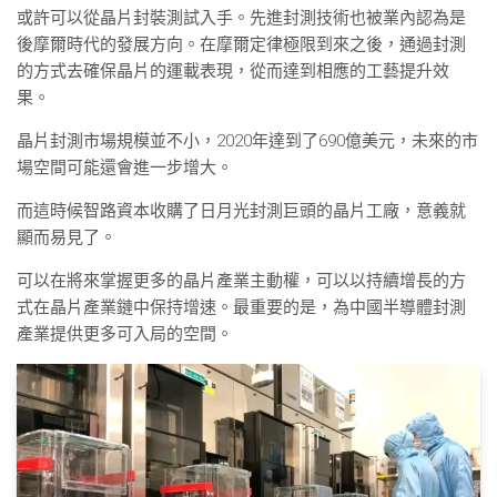
或許可以從晶片封裝測試入手。先進封測技術也被業內認為是
後摩爾時代的發展方向。在摩爾定律極限到來之後，通過封測
的方式去確保晶片的運載表現，從而達到相應的工藝提升效
果。
晶片封測市場規模並不小，2020年達到了690億美元，未來的市
場空間可能還會進一步增大。
而這時候智路資本收購了日月光封測巨頭的晶片工廠，意義就
顯而易見了。
可以在將來掌握更多的晶片產業主動權，可以以持續增長的方
式在晶片產業鏈中保持增速。最重要的是，為中國半導體封測
產業提供更多可入局的空間。