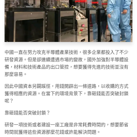
中國一直在努力攻克半導體產業技術，很多企業都投入了不少
研發資源。但是卻連續遭遇市場的變故，國外加強對半導體設
備，材料和技術產品的出口管控，想要獲得先進的技術並沒有
那麼容易。
因此中國資本另闢蹊徑，用錢開辟出一條道路，以收購的方式
獲得相應的資源。在當下的環境背景下，靠砸錢能否突破封鎖
呢？
靠砸錢能否突破封鎖？
研發一項技術或者建設一座工廠是非常耗費時間的，想要節省
時間就獲得這些資源那麼花錢或許能解決問題。