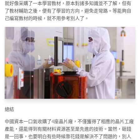
就好像采購了一本學習教材，原本對諸多知識並不了解，但有
了教材輔助之後，便有了學習的方向，避免走彎路。等能夠自
己編寫教材的時候，就不用參考別人了。
總結
中國資本一口氣收購了4座晶片廠，不僅獲得了相應的晶片工廠
產能，還能得到有關材料資源甚至是先進的技術。當然，砸錢
是一回事，也要明白有些時候靠花錢是解決不了問題的，別人