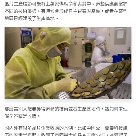
晶片生產環節可能有上萬家供應商參與其中。這些供應商掌握
不同的技術優勢，有時候會形成自主智慧財產權，或者在某些
地區已經建設了生產基地。
那麼當別人想要獲得這類的技術或者生產基地時，該如何處理
呢？答案是收購。
國內外有很多晶片企業收購的案例，比如中國公司聞泰科技旗
下的安世半導體，收購了英國最大的晶片工廠NWF，並獲得了