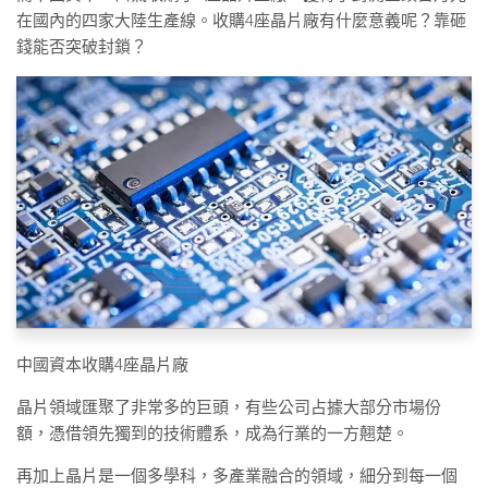
在國內的四家大陸生產線。收購4座晶片廠有什麼意義呢？靠砸
錢能否突破封鎖？
中國資本收購4座晶片廠
晶片領域匯聚了非常多的巨頭，有些公司占據大部分市場份
額，憑借領先獨到的技術體系，成為行業的一方翹楚。
再加上晶片是一個多學科，多產業融合的領域，細分到每一個