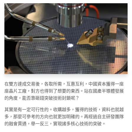
在雙方達成交易後，各取所需，互惠互利，中國資本獲得一座
座晶片工廠，對方也得到了想要的東西。站在國產半導體發展
的角度，能否靠砸錢突破技術封鎖呢？
其實是有一定可行性的。收購越多，獲得的技術，資料也就越
多，那麼可參考的方向也就更加明確的。再經過自主研發團隊
的融會貫通，舉一反三，實現諸多核心技術的突破。