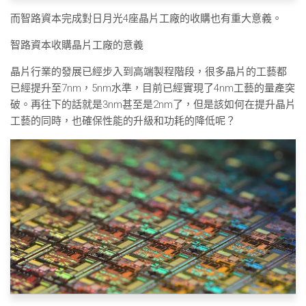
而智路資本完成對日月光4座晶片工廠的收購也有重大意義。
智路資本收購晶片工廠的意義
晶片行業的發展已經步入到高端製程階段，很多晶片的工藝都
已經提升至7nm，5nm水準，目前已經實現了4nm工藝的量產突
破。再往下的話就是3nm甚至是2nm了，但是該如何在提升晶片
工藝的同時，也確保性能的升級和功耗的降低呢？