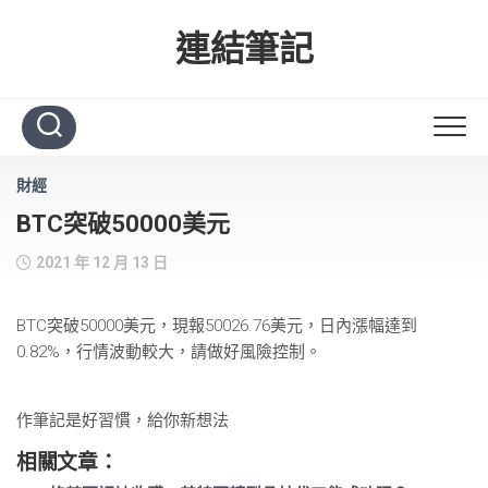
Skip
to
連結筆記
content
財經
BTC突破50000美元
2021 年 12 月 13 日
BTC突破50000美元，現報50026.76美元，日內漲幅達到
0.82%，行情波動較大，請做好風險控制。
作筆記是好習慣，給你新想法
相關文章：