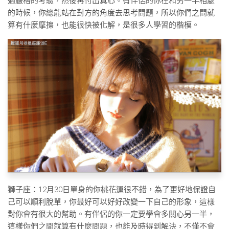
過嚴格的考驗，然後再付出真心。有伴侶的你在和另一半相處
的時候，你總能站在對方的角度去思考問題，所以你們之間就
算有什麼摩擦，也能很快被化解，是很多人學習的楷模。
獅子座：12月30日單身的你桃花運很不錯，為了更好地保證自
己可以順利脫單，你最好可以好好改變一下自己的形象，這樣
對你會有很大的幫助。有伴侶的你一定要學會多關心另一半，
這樣你們之間就算有什麼問題，也能及時得到解決，不僅不會