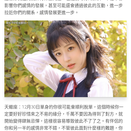
影響你們感情的發展，甚至可能還會通過彼此的互動，進一步
拉近你們的關系，感情發展更進一步。
天蠍座：12月30日單身的你很可能會順利脫單，這個時候你一
定要好好珍惜來之不易的緣分，千萬不要因為得到了對方，就
開始變得肆無忌憚，這樣很容易導致彼此不了了之。有伴侶的
你和另一半的感情非常不錯，不管彼此面對什麼樣的難題，你