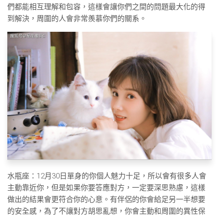
們都能相互理解和包容，這樣會讓你們之間的問題最大化的得
到解決，周圍的人會非常羨慕你們的關系。
水瓶座：12月30日單身的你個人魅力十足，所以會有很多人會
主動靠近你，但是如果你要答應對方，一定要深思熟慮，這樣
做出的結果會更符合你的心意。有伴侶的你會給足另一半想要
的安全感，為了不讓對方胡思亂想，你會主動和周圍的異性保