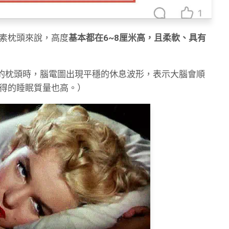
素枕頭來說，高度
基本都在6~8厘米高，且柔軟、具有
高的枕頭時，腦電圖出現平穩的休息波形，表示大腦會順
得的睡眠質量也高。）