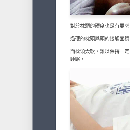
對於枕頭的硬度也是有要
過硬的枕頭與頭的接觸面積
而枕頭太軟，難以保持一定
睡眠。