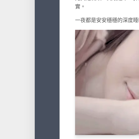
實。
一夜都是安安穩穩的深度睡