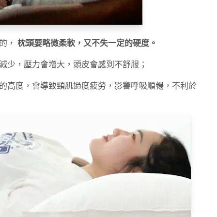
求的，
枕頭要略微柔軟，又不失一定的硬度。
減少，壓力會增大，頭皮會感到不舒服；
的高度，會導致頸肌過度疲勞，影響呼吸順暢，不利於