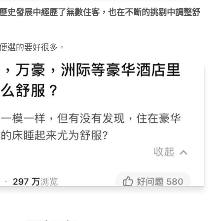
歷史發展中經歷了無數住客，也在不斷的挑剔中調整舒
便選的要好很多。