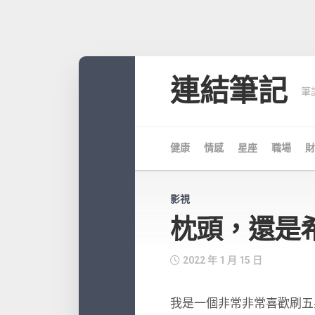
Skip
to
連結筆記
筆
content
健康
情感
星座
職場
財
影視
枕頭，還是
2022 年 1 月 15 日
我是一個非常非常喜歡刷五