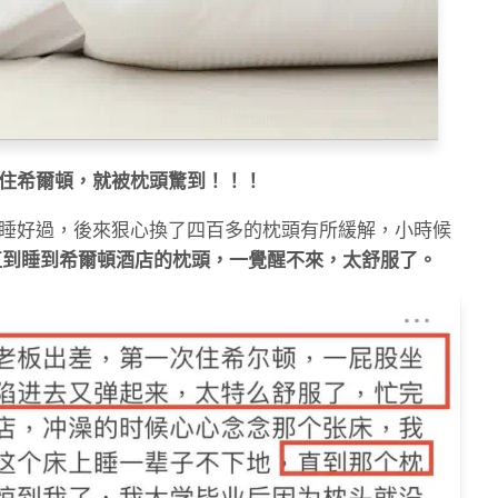
住希爾頓，就被枕頭驚到！！！
睡好過，後來狠心換了四百多的枕頭有所緩解，小時候
直到睡到希爾頓酒店的枕頭，一覺醒不來，太舒服了。