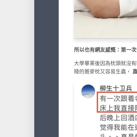
所以也有網友感慨：第一次
大學畢業後因為枕頭就沒有
睡的蕎麥枕又容易生蟲，