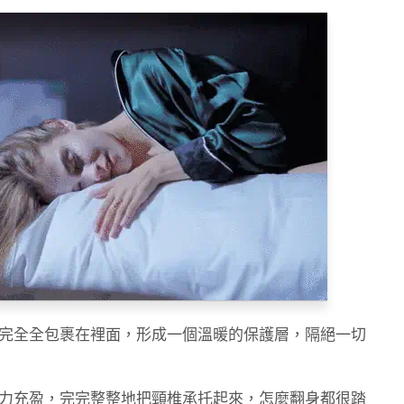
完全全包裹在裡面，形成一個溫暖的保護層，隔絕一切
力充盈，完完整整地把頸椎承托起來，怎麼翻身都很踏