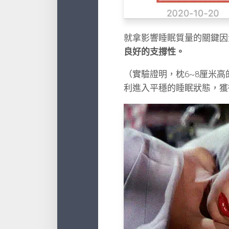
就拿影響睡眠質量的關鍵因
良好的支撐性。
（實驗證明，
枕6~8厘米
利進入平穩的睡眠狀態，獲