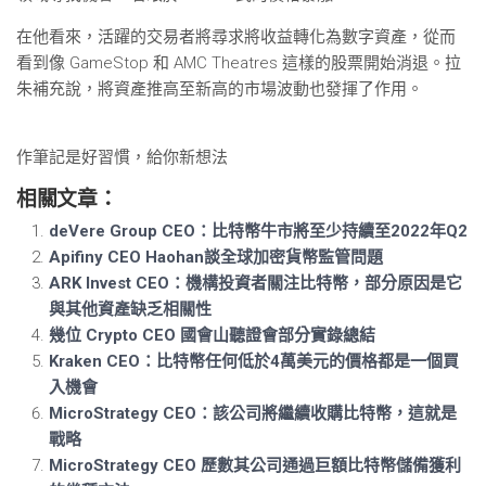
在他看來，活躍的交易者將尋求將收益轉化為數字資產，從而
看到像 GameStop 和 AMC Theatres 這樣的股票開始消退。拉
朱補充說，將資產推高至新高的市場波動也發揮了作用。
作筆記是好習慣，給你新想法
相關文章：
deVere Group CEO：比特幣牛市將至少持續至2022年Q2
Apifiny CEO Haohan談全球加密貨幣監管問題
ARK Invest CEO：機構投資者關注比特幣，部分原因是它
與其他資產缺乏相關性
幾位 Crypto CEO 國會山聽證會部分實錄總結
Kraken CEO：比特幣任何低於4萬美元的價格都是一個買
入機會
MicroStrategy CEO：該公司將繼續收購比特幣，這就是
戰略
MicroStrategy CEO 歷數其公司通過巨額比特幣儲備獲利