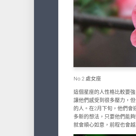
No.2 處女座
這個星座的人性格比較要強
讓他們感受到很多壓力，但
的人。在2月下旬，他們會
多新的想法，只要他們能夠
就會順心如意，前程也會越