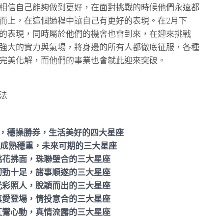
相信自己能夠做到更好，在面對挑戰的時候他們永遠都
而上，在這個過程中讓自己有更好的表現。在2月下
的表現，同時屬於他們的機會也會到來，在迎來挑戰
強大的實力與氣場，將身邊的所有人都徹底征服，各種
完美化解，而他們的事業也會就此迎來突破。
法
頸，穩操勝券，生活美好的四大星座
，成熟穩重，未來可期的三大星座
桃花拂面，珠聯璧合的三大星座
韌勁十足，諸事順遂的三大星座
光彩照人，脫穎而出的三大星座
真愛登場，情投意合的三大星座
紅鸞心動，真情流露的三大星座