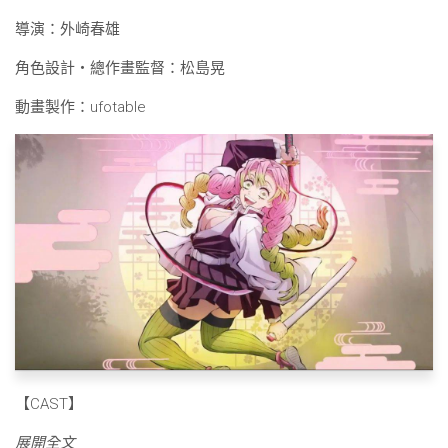
導演：外崎春雄
角色設計・總作畫監督：松島晃
動畫製作：ufotable
【CAST】
展開全文