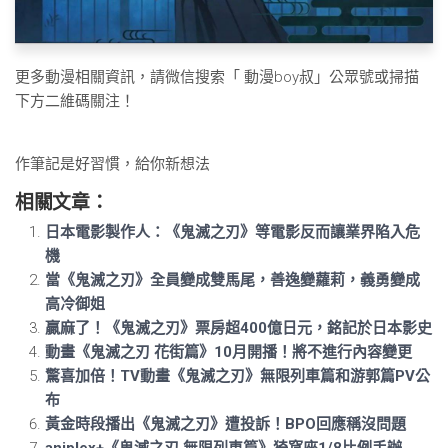
更多動漫相關資訊，請微信搜索「
動漫boy叔
」公眾號或掃描
下方二維碼關注！
作筆記是好習慣，給你新想法
相關文章：
日本電影製作人：《鬼滅之刃》等電影反而讓業界陷入危
機
當《鬼滅之刃》全員變成雙馬尾，善逸變蘿莉，義勇變成
高冷御姐
贏麻了！《鬼滅之刃》票房超400億日元，銘記於日本影史
動畫《鬼滅之刃 花街篇》10月開播！將不進行內容變更
驚喜加倍！TV動畫《鬼滅之刃》無限列車篇和游郭篇PV公
布
黃金時段播出《鬼滅之刃》遭投訴！BPO回應稱沒問題
aniplex+《鬼滅之刃 無限列車篇》猗窩座1/8比例手辦