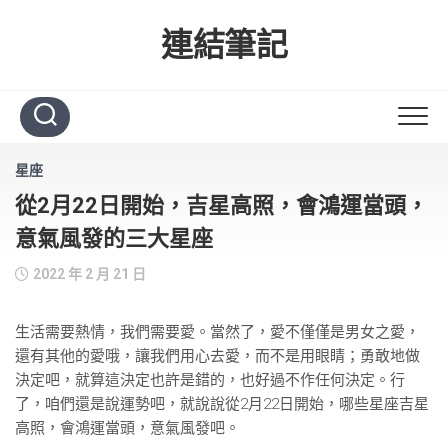
Skip
to
連結筆記
content
星座
從2月22日開始，吉星高照，會鴻運當頭，
意氣風發的三大星座
2022 年 2 月 21 日
生活需要熱情，我們需要愛。當然了，愛不僅僅是男女之愛，
還有其他的愛哦，讓我們用心去愛，而不是用眼睛；勇敢地做
決定吧，就算這決定也許是錯的，也好過不作任何決定。行
了，咱們還是說運勢吧，就說說從2月22日開始，哪些星座吉星
高照，會鴻運當頭，意氣風發吧。