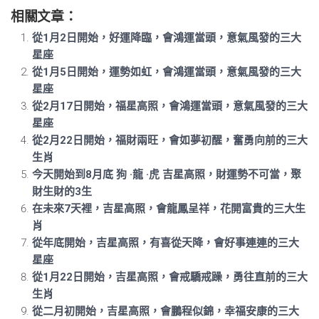
相關文章：
從1月2日開始，好運降臨，會鴻運當頭，意氣風發的三大
星座
從1月5日開始，運勢如虹，會鴻運當頭，意氣風發的三大
星座
從2月17日開始，福星高照，會鴻運當頭，意氣風發的三大
星座
從2月22日開始，福財兩旺，會如夢初醒，奮勇向前的三大
生肖
今天開始到8月底 狗 ·龍 ·虎 吉星高照，財運勢不可當，聚
財生財的3生
在未來7天裡，吉星高照，會龍鳳呈祥，花開富貴的三大生
肖
從年底開始，吉星高照，有喜從天降，會好事連連的三大
星座
從1月22日開始，吉星高照，會戒驕戒躁，勇往直前的三大
生肖
從二月初開始，吉星高照，會鵬程似錦，幸福安康的三大