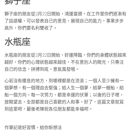
獅子座
獅子座的朋友從2月22日開始，鴻運當頭，在工作里你們逐漸有
了話語權，可以發表自己的意見，展現自己的能力，事業步步
高升，你們要名利雙收了。
水瓶座
水瓶座的朋友從2月22日開始，好運降臨，你們的身體狀態越來
越好，你們的心理狀態越來越佳，不在意別人的眼光，只專注
自己的信念，拼搏到底，意氣風發哦。
心若沒有棲息的地方，到哪裡都是在流浪；一個人至少擁有一
個夢想，有一個理由去堅強；給人生一個夢，給夢一艘船，給
船一個方向。每一次努力，都是幸運的伏筆；以後的日子裡，
放眼望去，全部都是自己喜歡的人和事。好了，這篇文章就寫
到這里吧，最後老陳祝各位朋友都能幸福吧。
作筆記是好習慣，給你新想法