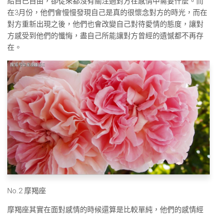
給自己自由，卻從來都沒有關注過對方在感情中需要什麼。而
在3月份，他們會慢慢發現自己是真的很懷念對方的時光，而在
對方重新出現之後，他們也會改變自己對待愛情的態度，讓對
方感受到他們的懺悔，盡自己所能讓對方曾經的遺憾都不再存
在。
No.2 摩羯座
摩羯座其實在面對感情的時候還算是比較單純，他們的感情經