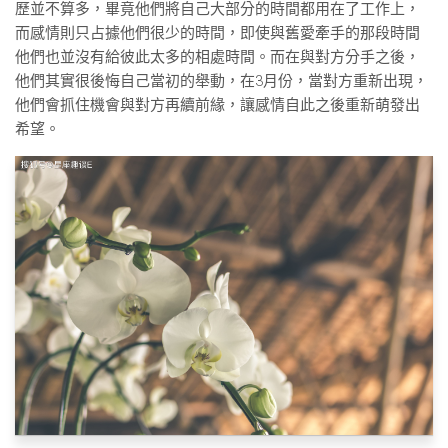
歷並不算多，畢竟他們將自己大部分的時間都用在了工作上，
而感情則只占據他們很少的時間，即使與舊愛牽手的那段時間
他們也並沒有給彼此太多的相處時間。而在與對方分手之後，
他們其實很後悔自己當初的舉動，在3月份，當對方重新出現，
他們會抓住機會與對方再續前緣，讓感情自此之後重新萌發出
希望。