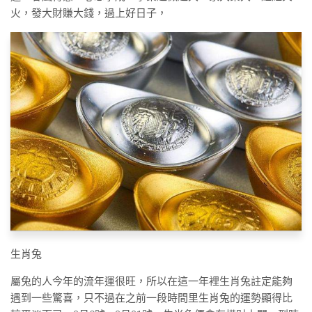
火，發大財賺大錢，過上好日子，
生肖兔
屬兔的人今年的流年運很旺，所以在這一年裡生肖兔註定能夠
遇到一些驚喜，只不過在之前一段時間里生肖兔的運勢顯得比