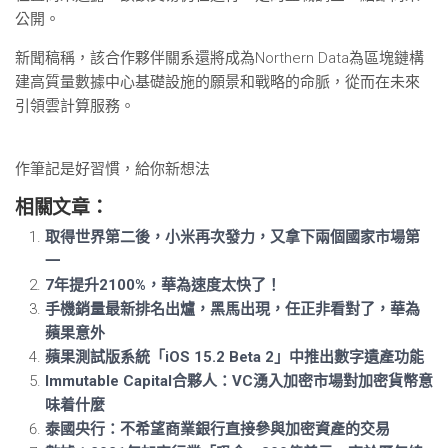
公開。
新聞稿稱，該合作夥伴關系還將成為Northern Data為區塊鏈構
建高質量數據中心基礎設施的願景和戰略的命脈，從而在未來
引領雲計算服務。
作筆記是好習慣，給你新想法
相關文章：
取得世界第二後，小米再次發力，又拿下兩個國家市場第
一
7年提升2100%，華為速度太快了！
手機銷量最新排名出爐，黑馬出現，任正非看對了，華為
蘋果意外
蘋果測試版系統「iOS 15.2 Beta 2」中推出數字遺產功能
Immutable Capital合夥人：VC湧入加密市場對加密貨幣意
味着什麼
泰國央行：不希望商業銀行直接參與加密資產的交易