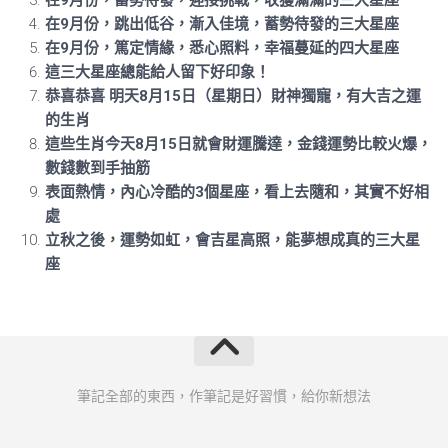
在9月份，​跳出低谷，漸入佳境，蓄勢待發的三大星座
在9月份，篤定情緣，悉心照料，幸福蔓延的四大星座
這三大星座總能給人留下好印象！
恭喜恭喜 明天8月15日（星期日）財神獨寵，有大吉之運
的生肖
這些生肖今天8月15日就會財運騰達，金錢運勢比較火爆，
數錢數到手抽筋
表面熱情，內心冷酷的3個星座，看上去隨和，其實不好相
處
立秋之後，運勢如虹，會吉星高照，能夢想成真的三大星
座
筆記全部的東西，作筆記是好習慣，給你新想法