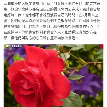
這個星座的人很少會讓自己有半分鬆懈，他們對自己的要求很
高，無論什麼時期都會盡自己的最大努力去完成，踏踏實實地
走好每一步，從來都不會輕易浪費自己的時間。在9月到來之
後，他們的認真與嚴謹會讓他們少走很多彎路，在團隊中他們
也會發揮出自己的能力，讓自己慢慢成為整個團隊的核心，而
在感情中，他們也會遇到很適合的人，雖然還沒有與對方在一
起，但他們與對方的心已經在逐漸向彼此靠近。