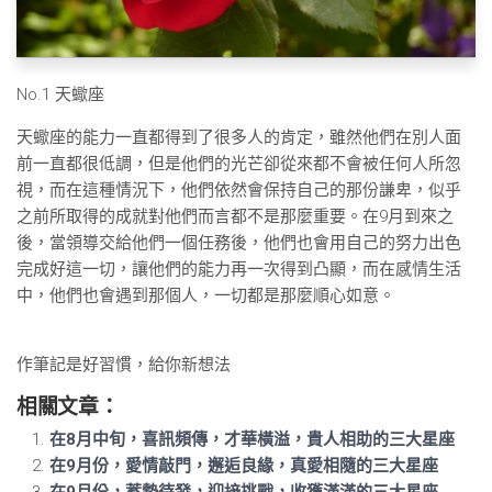
No.1 天蠍座
天蠍座的能力一直都得到了很多人的肯定，雖然他們在別人面
前一直都很低調，但是他們的光芒卻從來都不會被任何人所忽
視，而在這種情況下，他們依然會保持自己的那份謙卑，似乎
之前所取得的成就對他們而言都不是那麼重要。在9月到來之
後，當領導交給他們一個任務後，他們也會用自己的努力出色
完成好這一切，讓他們的能力再一次得到凸顯，而在感情生活
中，他們也會遇到那個人，一切都是那麼順心如意。
作筆記是好習慣，給你新想法
相關文章：
在8月中旬，喜訊頻傳，才華橫溢，貴人相助的三大星座
在9月份，愛情敲門，邂逅良緣，​真愛相隨的三大星座
在9月份，蓄勢待發，迎接挑戰，收獲滿滿的三大星座