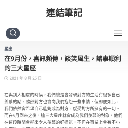
Skip
to
連結筆記
content
星座
在9月份，喜訊頻傳，談笑風生，諸事順利
的三大星座
2021 年 8 月 25 日
在與別人相處的時候，我們總是會發現對方的生活有很多自己
羨慕的點，雖然對方也會向我們抱怨一些事情，但即便如此，
我們依然會希望自己能夠成為對方，感受對方所擁有的一切。
而在9月到來之後，這三大星座就會成為我們羨慕的對象，他們
在這段時間會迎來令人羨慕的好運氣，不但在事業上會有不小