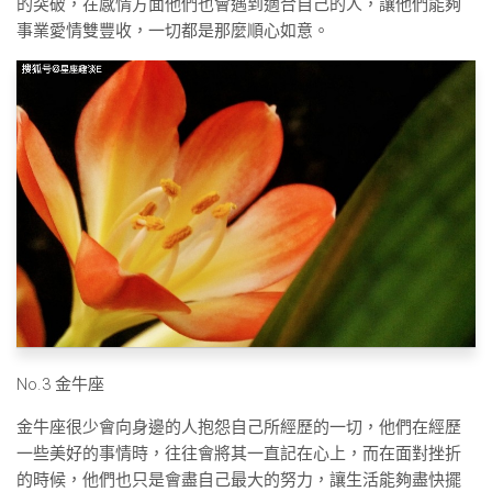
的突破，在感情方面他們也會遇到適合自己的人，讓他們能夠
事業愛情雙豐收，一切都是那麼順心如意。
No.3 金牛座
金牛座很少會向身邊的人抱怨自己所經歷的一切，他們在經歷
一些美好的事情時，往往會將其一直記在心上，而在面對挫折
的時候，他們也只是會盡自己最大的努力，讓生活能夠盡快擺