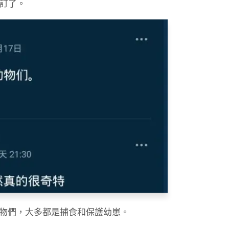
預訂了。
物們，大多都是捕食和保護幼崽。