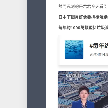
然而諷刺的是君君今天看到
日本下個月好像要排核污染
每年約1000萬頓塑料垃圾