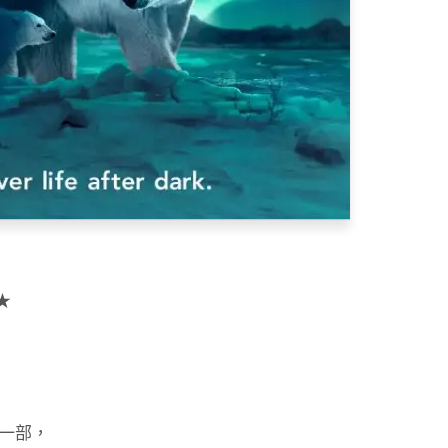
★
一部，