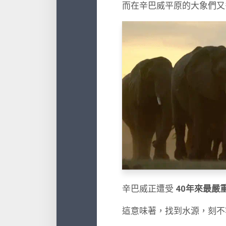
而在辛巴威平原的大象們
辛巴威正遭受
40年來最嚴
這意味著，找到水源，刻不