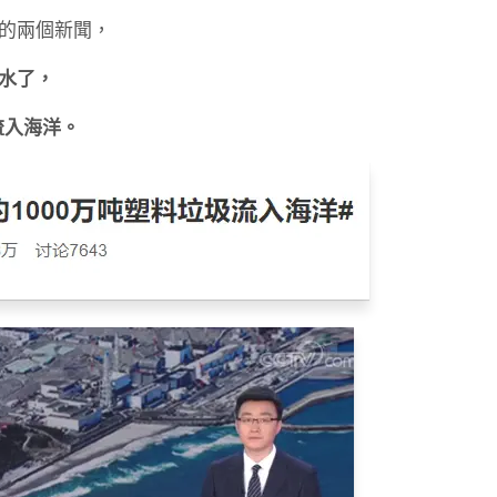
的兩個新聞，
水了，
流入海洋。