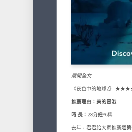
展開全文
《夜色中的地球2》
★★★
推薦理由：美的冒泡
時 長：
28分鍾*6集
去年，君君給大家推薦過第