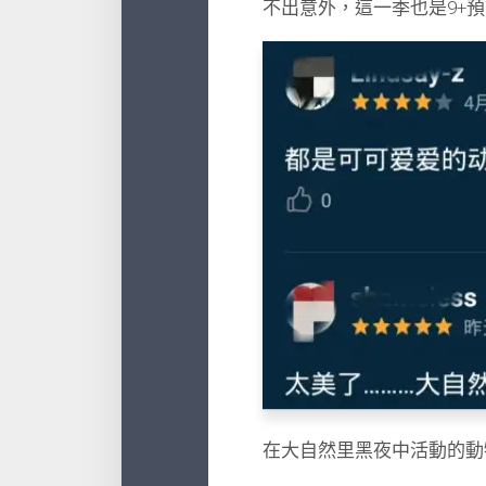
不出意外，這一季也是9+
在大自然里黑夜中活動的動