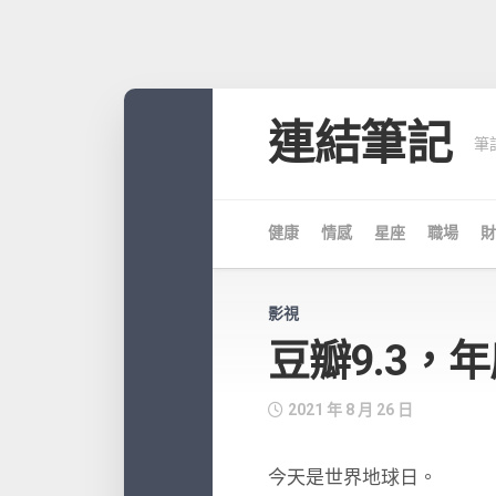
Skip
to
連結筆記
筆
content
健康
情感
星座
職場
財
影視
豆瓣9.3，
2021 年 8 月 26 日
今天是世界地球日。