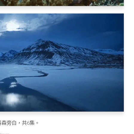
」抖森旁白，共6集。