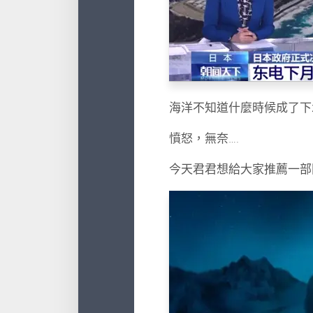
海洋不知道什麼時候成了下
憤怒，無奈….
今天君君想給大家推薦一部