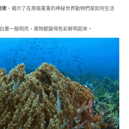
技術
，揭示了在黑暗重重的神秘世界動物們是如何生活
白晝一般明亮，萬物都變得色彩鮮明起來。