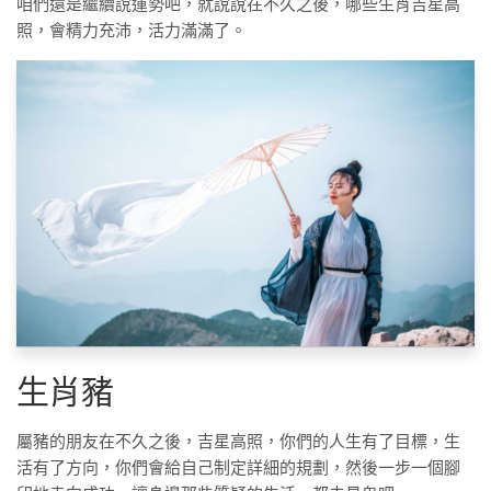
咱們還是繼續說運勢吧，就說說在不久之後，哪些生肖吉星高
照，會精力充沛，活力滿滿了。
生肖豬
屬豬的朋友在不久之後，吉星高照，你們的人生有了目標，生
活有了方向，你們會給自己制定詳細的規劃，然後一步一個腳