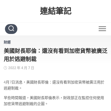
Skip
to
連結筆記
content
財經
美國財長耶倫：還沒有看到加密貨幣被廣泛
用於逃避制裁
2022 年 4 月 7 日
4月7日消息，美國財長耶倫：還沒有看到加密貨幣被廣泛用於
逃避制裁。
早些時間報道，美國財長耶倫表示，財政部正在監控任何使用
加密貨幣逃避制裁的企圖。