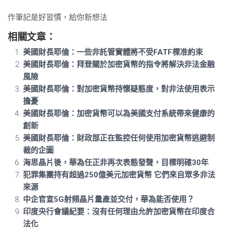
作筆記是好習慣，給你新想法
相關文章：
美國財長耶倫：一些非託管實體將不受FATF標准約束
美國財長耶倫：拜登關於加密貨幣的指令將解決非法金融
風險
美國財長耶倫：對加密貨幣持懷疑態度，對非法使用表示
擔憂
美國財長耶倫：加密貨幣可以為美國支付系統帶來健康的
創新
美國財長耶倫：財政部正在監控任何使用加密貨幣逃避制
裁的企圖
海思晶片後，華為任正非再次表態發聲，目標明確30年
犯罪集團持有超過250億美元加密貨幣 它們來自眾多非法
來源
中企官宣5G射頻晶片量產並交付，華為能否使用？
印度央行會議紀要：沒有任何理由允許加密貨幣在印度合
法化