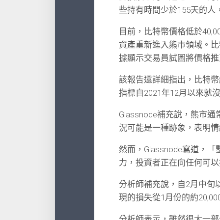
些持有時間少於155天的人，
目前，比特幣價格低於40,0
資產重新進入熊市領域。比
據顯示交易員試圖將價格推至
該報告還詳細指出，比特幣
指標自2021年12月以來
Glassnode補充說，
況可能是一種跡象，表明情
然而，Glassnode寫
力，投資者正在向任何可以
分析師補充說，自2月中旬以
現的損失從1月份的約20,000
分析師表示，雖然很大一部