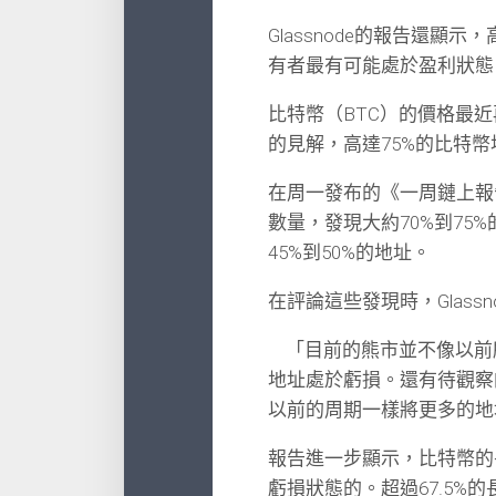
Glassnode的報告還
有者最有可能處於盈利狀態
比特幣（BTC）的價格最近
的見解，高達75%的比特
在周一發布的《一周鏈上報告
數量，發現大約70%到75
45%到50%的地址。
在評論這些發現時，Glas
「目前的熊市並不像以前所
地址處於虧損。還有待觀察
以前的周期一樣將更多的地
報告進一步顯示，比特幣的
虧損狀態的。超過67.5