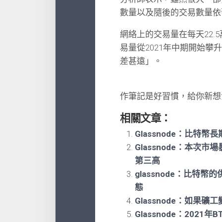
數量以及隨後的交易數量依
網絡上的交易量在每天22.5
易量從2021年中期開始
差甚遠」。
作筆記是好習慣，給你新想
相關文章：
Glassnode：比特
Glassnode：本次
第三高
glassnode：比
態
Glassnode：如果
Glassnode：202