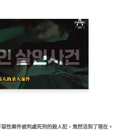
犯下惡性案件被判處死刑的殺人犯，竟然活到了現在。