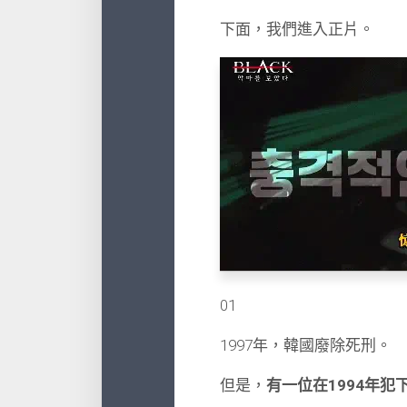
下面，我們進入正片。
01
1997年，韓國廢除死刑。
但是，
有一位在1994年