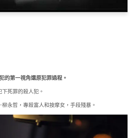
犯的第一視角還原犯罪過程。
犯下死罪的殺人犯。
—柳永哲，專殺富人和按摩女，手段殘暴。