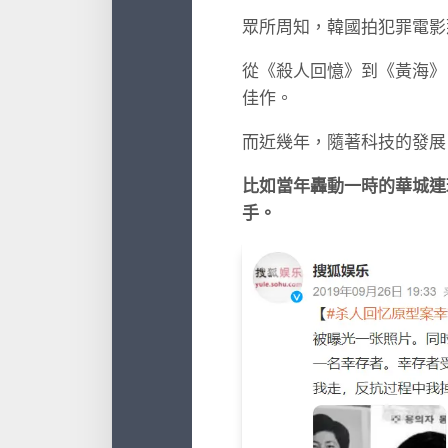
眾所周知，韓國拍犯罪電影
從《殺人回憶》到《黃海》
佳作。
而近幾年，隨著科技的發展
比如當年轟動一時的華城連
手。