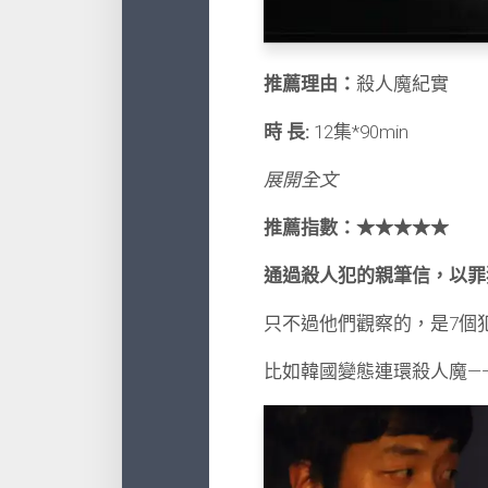
推薦理由：
殺人魔紀實
時 長:
12集*90min
展開全文
推薦指數：
★★★★★
通過殺人犯的親筆信，以罪
只不過他們觀察的，是7個
比如韓國變態連環殺人魔—