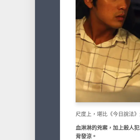
尺度上，堪比《今日說法》
血淋淋的兇案，加上殺人犯
背發涼。