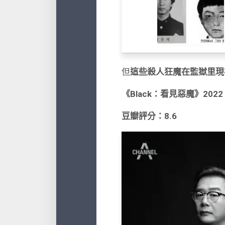
但
這些殺人狂魔在監獄里現
《Black：看見惡魔》
2022
豆瓣評分：8.6