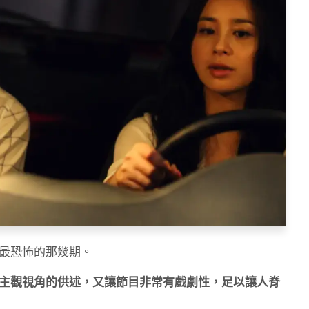
最恐怖的那幾期。
主觀視角的供述，又讓節目非常有戲劇性，足以讓人脊