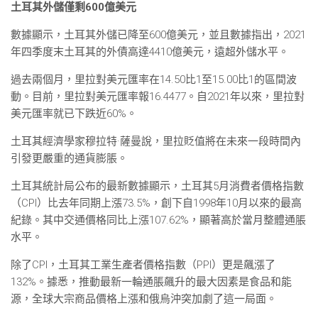
土耳其外儲僅剩600億美元
數據顯示，土耳其外儲已降至600億美元，並且數據指出，2021
年四季度末土耳其的外債高達4410億美元，遠超外儲水平。
過去兩個月，里拉對美元匯率在14.50比1至15.00比1的區間波
動。目前，里拉對美元匯率報16.4477。自2021年以來，里拉對
美元匯率就已下跌近60%。
土耳其經濟學家穆拉特·薩曼說，里拉貶值將在未來一段時間內
引發更嚴重的通貨膨脹。
土耳其統計局公布的最新數據顯示，土耳其5月消費者價格指數
（CPI）比去年同期上漲73.5%，創下自1998年10月以來的最高
紀錄。其中交通價格同比上漲107.62%，顯著高於當月整體通脹
水平。
除了CPI，土耳其工業生產者價格指數（PPI）更是飆漲了
132%。據悉，推動最新一輪通脹飆升的最大因素是食品和能
源，全球大宗商品價格上漲和俄烏沖突加劇了這一局面。