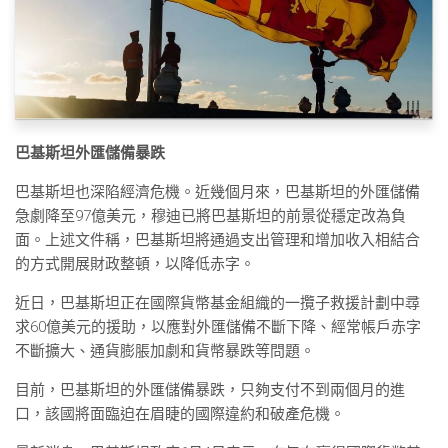
巴基斯坦外匯儲備暴跌
巴基斯坦也深陷經濟危機。近幾個月來，巴基斯坦的外匯儲備
急劇降至97億美元，穆迪已將巴基斯坦的前景從穩定改為負
面。上述文件稱，巴基斯坦將通過支出管理和增加收入相結合
的方式開展財政整頓，以降低赤字。
近日，巴基斯坦正在國際貨幣基金組織的一攬子救援計劃中尋
求60億美元的援助，以應對外匯儲備不斷下降、經常帳戶赤字
不斷擴大、通貨膨脹加劇和貨幣暴跌等問題。
目前，巴基斯坦的外匯儲備暴跌，只夠支付不到兩個月的進
口，該國將面臨迫在眉睫的國際違約和破產危機。