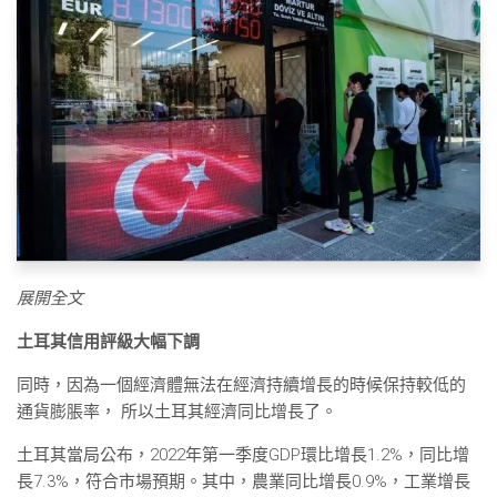
展開全文
土耳其信用評級大幅下調
同時，因為一個經濟體無法在經濟持續增長的時候保持較低的
通貨膨脹率， 所以土耳其經濟同比增長了。
土耳其當局公布，2022年第一季度GDP環比增長1.2%，同比增
長7.3%，符合市場預期。其中，農業同比增長0.9%，工業增長