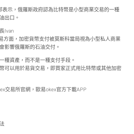
政部表示，俄羅斯政府認為比特幣是小型商業交易的一種
石油出口。
Ivan
國際交易方面，加密貨幣支付被莫斯科當局視為小型私人商業
會影響俄羅斯的石油交付。
一種資產，而不是一種支付手段。
幣可以用於易貨交易，即買家正式用比特幣或其他加密
kex交易所官網，歐易okex官方下載APP
法