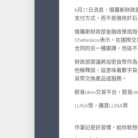
6月21日消息，俄羅斯財
支付方式，而不是適用於
俄羅斯財政部金融政策局局長
Chebeskov表示，在
合同的另一種選擇，但這不
財政部提議將加密貨幣作為
他解釋說，這意味着數字貨
貨幣交換產品或服務。
歐易okex交易平台，歐易o
LUNA幣，購買LUNA幣
作筆記是好習慣，給你新想