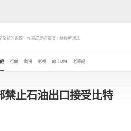
記全部的東西，作筆記是好習慣，給你新想法
經
行銷
動漫
影視
線上DM
老筆記
部禁止石油出口接受比特