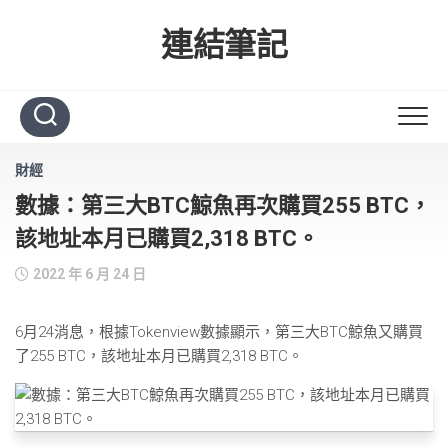
Skip
to
連結筆記
content
財經
數據：第三大BTC鯨魚再次購買255 BTC，
該地址本月已購買2,318 BTC。
2022 年 6 月 24 日
6月24消息，根據Tokenview數據顯示，第三大BTC鯨魚又購買
了255 BTC，該地址本月已購買2,318 BTC。