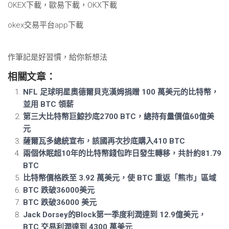
OKEX下載，歐易下載，OKX下載
okex交易平台app下載
作筆記是好習慣，給你新想法
相關文章：
NFL 足球明星奧德爾貝克漢姆捐贈 100 萬美元的比特幣，
並用 BTC 領薪
第三大比特幣巨鯨抄底2700 BTC，總持有量價值60億美
元
薩爾瓦多總統宣布，該國再次抄底購入410 BTC
兩個休眠超10年的比特幣錢包昨日發生轉移，共計約81.79
BTC
比特幣價格跌至 3.92 萬美元，使 BTC 重返「熊市」區域
BTC 跌破36000美元
BTC 跌破36000 美元
Jack Dorsey的Block第一季度利潤達到 12.9億美元，
BTC 交易利潤達到 4300 萬美元