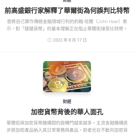
前高盛銀行家解釋了華爾街為何誤判比特幣
曾將自己算作傳統金融領域行列的約翰·哈爾（John Haar）表
示，對「穩健貨幣」的基本理解正在阻止華爾街接受比特幣。
2022 年 8 月 17 日
財經
加密貨幣背後的華人面孔
華爾街與加密貨幣機構間的旋轉門越來越多。主流金融機構逐
步將加密產品納入其日常業務與產品，前者也在不斷向加密貨