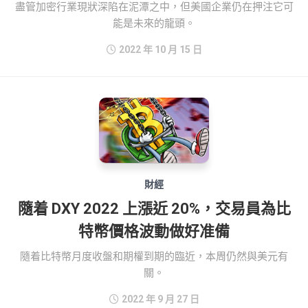
盡管加密行業現狀深陷在泥潭之中，但美國企業仍在押注它可
能是未來的龍頭。
2022 年 10 月 15 日
財經
隨着 DXY 2022 上漲近 20%，交易員為比
特幣價格波動做好准備
隨着比特幣月度收盤和期權到期的臨近，本周仍然與美元有
關。
2022 年 9 月 27 日