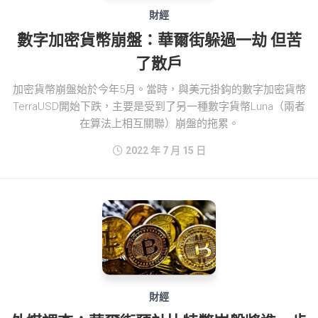
財經
數字加密貨幣崩盤：華爾街躲過一劫 但苦
了散戶
加密貨幣崩盤始於今年5月。當時，與美元掛鈎的數字加密貨幣
TerraUSD開始下跌，主要是受到了另一種數字貨幣Luna（兩者
在算法上相互關聯）崩盤的拖累。
2022 年 7 月 15 日
財經