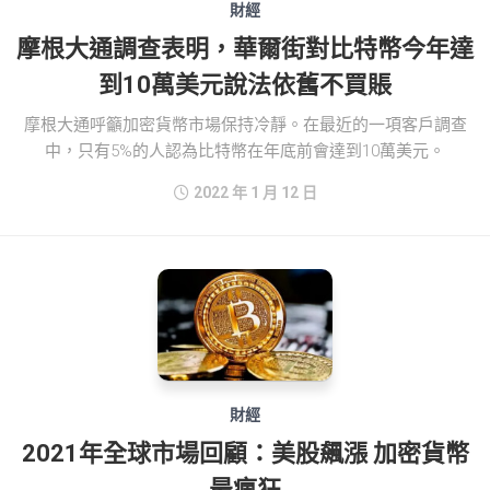
財經
摩根大通調查表明，華爾街對比特幣今年達
到10萬美元說法依舊不買賬
摩根大通呼籲加密貨幣市場保持冷靜。在最近的一項客戶調查
中，只有5%的人認為比特幣在年底前會達到10萬美元。
2022 年 1 月 12 日
財經
2021年全球市場回顧：美股飆漲 加密貨幣
最瘋狂