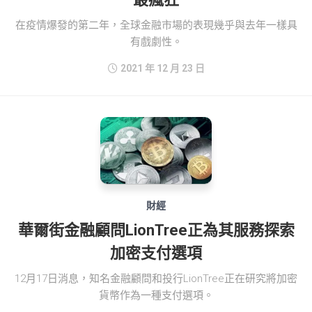
在疫情爆發的第二年，全球金融市場的表現幾乎與去年一樣具
有戲劇性。
2021 年 12 月 23 日
財經
華爾街金融顧問LionTree正為其服務探索
加密支付選項
12月17日消息，知名金融顧問和投行LionTree正在研究將加密
貨幣作為一種支付選項。