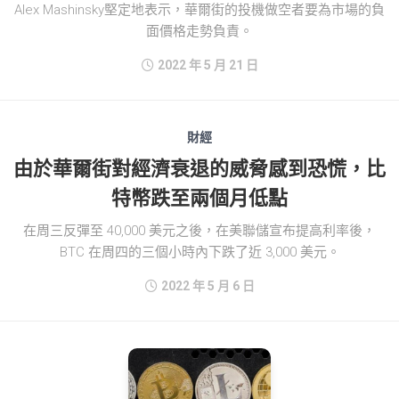
Alex Mashinsky堅定地表示，華爾街的投機做空者要為市場的負
面價格走勢負責。
2022 年 5 月 21 日
財經
由於華爾街對經濟衰退的威脅感到恐慌，比
特幣跌至兩個月低點
在周三反彈至 40,000 美元之後，在美聯儲宣布提高利率後，
BTC 在周四的三個小時內下跌了近 3,000 美元。
2022 年 5 月 6 日