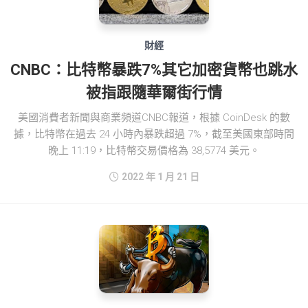
財經
CNBC：比特幣暴跌7%其它加密貨幣也跳水
被指跟隨華爾街行情
美國消費者新聞與商業頻道CNBC報道，根據 CoinDesk 的數
據，比特幣在過去 24 小時內暴跌超過 7%，截至美國東部時間
晚上 11:19，比特幣交易價格為 38,5774 美元。
2022 年 1 月 21 日