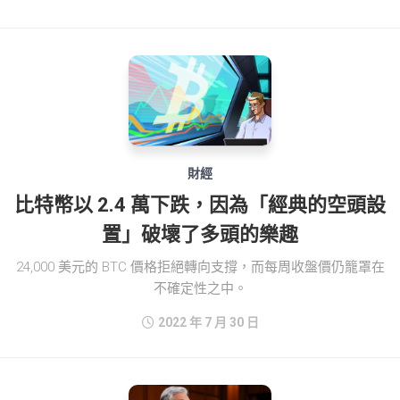
財經
比特幣以 2.4 萬下跌，因為「經典的空頭設
置」破壞了多頭的樂趣
24,000 美元的 BTC 價格拒絕轉向支撐，而每周收盤價仍籠罩在
不確定性之中。
2022 年 7 月 30 日