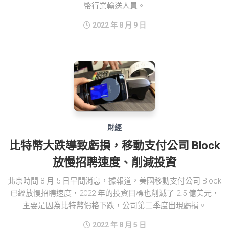
幣行業輸送人員。
2022 年 8 月 9 日
財經
比特幣大跌導致虧損，移動支付公司 Block
放慢招聘速度、削減投資
​北京時間 8 月 5 日早間消息，據報道，美國移動支付公司 Block
已經放慢招聘速度，2022 年的投資目標也削減了 2.5 億美元，
主要是因為比特幣價格下跌，公司第二季度出現虧損。
2022 年 8 月 5 日