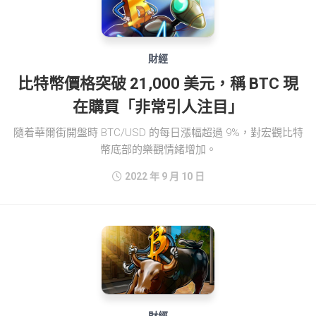
財經
比特幣價格突破 21,000 美元，稱 BTC 現
在購買「非常引人注目」
隨着華爾街開盤時 BTC/USD 的每日漲幅超過 9%，對宏觀比特
幣底部的樂觀情緒增加。
2022 年 9 月 10 日
財經