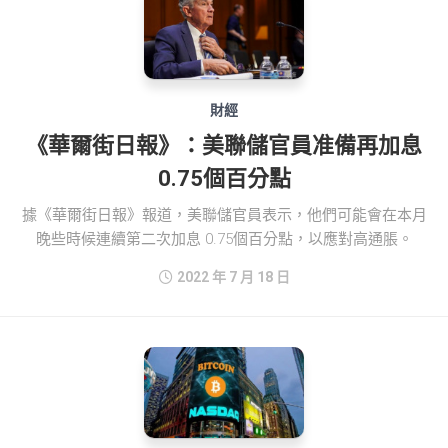
財經
《華爾街日報》：美聯儲官員准備再加息
0.75個百分點
據《華爾街日報》報道，美聯儲官員表示，他們可能會在本月
晚些時候連續第二次加息 0.75個百分點，以應對高通脹。
2022 年 7 月 18 日