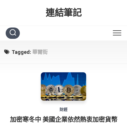
Skip
to
連結筆記
content
Tagged:
華爾街
財經
加密寒冬中 美國企業依然熱衷加密貨幣