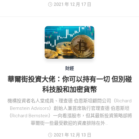
2021 年 12 月 17 日
財經
華爾街投資大佬：你可以持有一切 但別碰
科技股和加密貨幣
機構投資者名人堂成員、理查德·伯恩斯坦顧問公司（Richard
Bernstein Advisors）創始人兼首席執行官理查德·伯恩斯坦
（Richard Bernstein）一向看漲股市，但其最新投資策略卻將
華爾街一些最受歡迎的資產排除在外…
2021 年 12 月 13 日