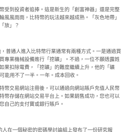
幣受到投資者追捧。這是新生的「創富神器」還是完整
輪風風雨雨，比特幣的玩法越來越成熟。「灰色地帶」
「放」？
融，普通人進入比特幣行業通常有兩種方式。一是通過買
買專業機械設備進行「挖礦」。不過，一位不願透露姓
如果扣除電費，「挖礦」的難度繼續上升，他的「礦
，可能用不了一半。一年。成本回收。
特幣交易網站注冊後，可以通過向網站賬戶充值人民幣
特幣存儲在網站交易平台上。如果銷售成功，您也可以
您自己的支付寶或銀行賬戶。
本聰的人在一個秘密的密碼學討論組上發布了一份研究報