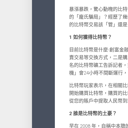
暴漲暴跌，驚心動魄的比特
的「龐氏騙局」？經歷了幾
的比特幣交易該「管」還是
1 如何獲得比特幣？
目前比特幣是什麼-創富金
賣交易等交換方式，二是購
名的比特幣礦工告訴記者，
機」會24小時不間斷運行
比特幣玩家表示，在相關比
開始購買比特幣，購買的比
從您的賬戶中提取人民幣到
2 誰是比特幣的土豪？
早在 2008 年，自稱中