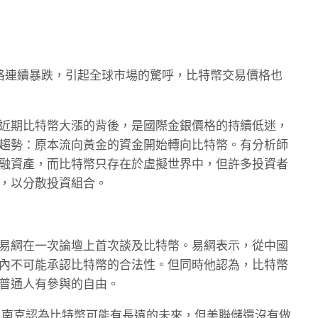
格連續暴跌，引起全球市場的驚呼，比特幣交易價格也
近期比特幣大漲的背後，是國際金銀價格的持續低迷，
趨勢：原本流向黃金的資金開始轉向比特幣。有分析師
融資產，而比特幣只存在於虛擬世界中，但許多投資者
，以分散投資組合。
易綱在一次論壇上首次談及比特幣。易綱表示，從中國
內不可能承認比特幣的合法性。但同時他認為，比特幣
普通人有參與的自由。
伯南克認為比特幣可能有長遠的未來，但美聯儲還沒有做