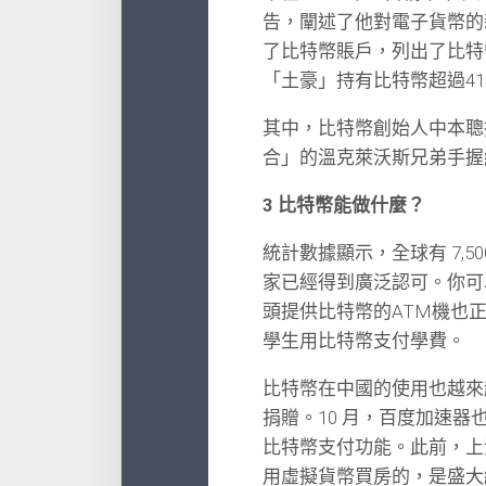
告，闡述了他對電子貨幣的
了比特幣賬戶，列出了比特
「土豪」持有比特幣超過41
其中，比特幣創始人中本聰
合」的溫克萊沃斯兄弟手握約
3 比特幣能做什麼？
統計數據顯示，全球有 7,
家已經得到廣泛認可。你可
頭提供比特幣的ATM機也
學生用比特幣支付學費。
比特幣在中國的使用也越來
捐贈。10 月，百度加速
比特幣支付功能。此前，上
用虛擬貨幣買房的，是盛大