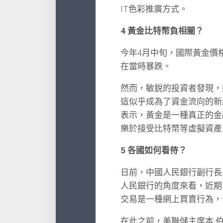
IT色彩推廣方式。
4 黃金比特幣負相關？
今年4月中旬，國際黃金價
在當時暴跌。
然而，敏銳的投資者發現，
這似乎成為了資金流向的新
表示，黃金是一種真正的金
樂於接受比特幣等虛擬資產
5 各國如何看待？
日前，中國人民銀行副行長
人民銀行的角度來看，近期
交易是一種網上買賣行為，
在此之前，美聯儲主席本·