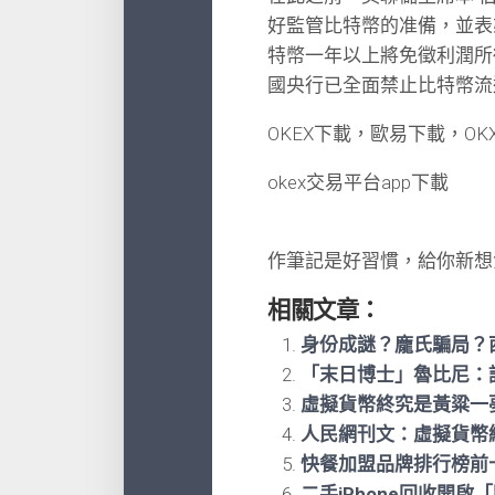
好監管比特幣的准備，並表
特幣一年以上將免徵利潤所
國央行已全面禁止比特幣流
OKEX下載，歐易下載，OK
okex交易平台app下載
作筆記是好習慣，給你新想
相關文章：
身份成謎？龐氏騙局？
「末日博士」魯比尼：
虛擬貨幣終究是黃粱一
人民網刊文：虛擬貨幣
快餐加盟品牌排行榜前
二手iPhone回收開