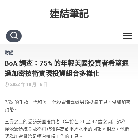
Skip
to
連結筆記
content
財經
BoA 調查：75% 的年輕美國投資者希望通
過加密技術實現投資組合多樣化
2022 年 10 月 18 日
75% 的千禧一代和 X 一代投資者喜歡另類投資工具，例如加密
貨幣。
三分之二的受訪美國投資者（年齡在 21 至 42 歲之間）認為，
僅依靠傳統金融不可能獲得高於平均水平的回報。相反，他們
認為加密貨幣是適合這項工作的工具。