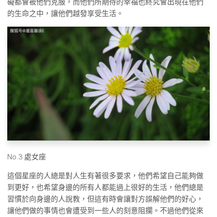
礙都會被他們克服，而他們所期待的幸福也終究會出現在他們
的生命之中，讓他們越發享受生活。
No.3 處女座
這個星座的人總是對人生有著很多要求，他們希望自己能夠做
到更好，也希望身邊的所有人都能過上很好的生活，他們總是
習慣於向身邊的人說教，但這有時會讓對方誤解他們的好心，
讓他們做的事情也會遭受到一些人的刻意阻攔。不過他們從來