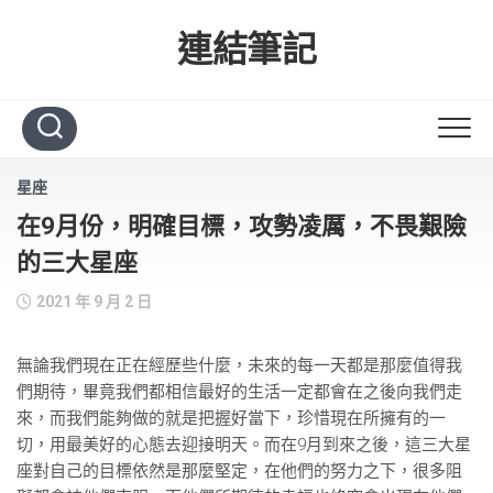
Skip
to
連結筆記
content
星座
在9月份，明確目標，攻勢凌厲，不畏艱險
的三大星座
2021 年 9 月 2 日
無論我們現在正在經歷些什麼，未來的每一天都是那麼值得我
們期待，畢竟我們都相信最好的生活一定都會在之後向我們走
來，而我們能夠做的就是把握好當下，珍惜現在所擁有的一
切，用最美好的心態去迎接明天。而在9月到來之後，這三大星
座對自己的目標依然是那麼堅定，在他們的努力之下，很多阻