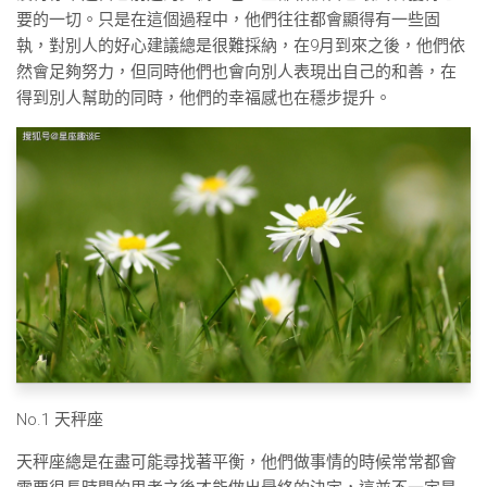
要的一切。只是在這個過程中，他們往往都會顯得有一些固
執，對別人的好心建議總是很難採納，在9月到來之後，他們依
然會足夠努力，但同時他們也會向別人表現出自己的和善，在
得到別人幫助的同時，他們的幸福感也在穩步提升。
No.1 天秤座
天秤座總是在盡可能尋找著平衡，他們做事情的時候常常都會