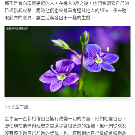
都不是會向現實妥協的人，在進入9月之後，他們會朝著自己的
目標發起攻擊，同時他們也會尊重身邊其他人的想法，多去聽
取對方的意見，讓生活煥發出不一樣的生機。
No.2 金牛座
金牛座一直都相信自己擁有改變一切的力量，他們相信自己，
即使現在他們與理想之間還隔著很遙遠的距離，但他們從來都
沒有停下過自己前進的步伐，也一直都相信自己最終會獲得想