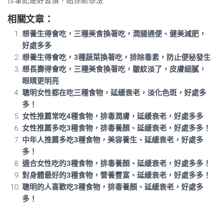
作筆記是好習慣，給你新想法
相關文章：
想養生得會吃，三種美食換著吃，潤腸通便、健美減肥，
好處多多
想養生得會吃，3種蔬菜換著吃，排除毒素，防止便秘發生
想長壽得會吃，三種美食換著吃，皺紋淡了，皮膚細膩，
眼睛更明亮
聰明女性都在吃三種食物，延緩衰老，淡化色斑，好處多
多！
女性推薦常吃4種食物，排毒潤膚，延緩衰老，好處多多
女性推薦多吃3種食物，排毒養顏、延緩衰老，好處多多！
中年人推薦多吃3種食物，美容養生、延緩衰老，好處多
多！
適合女性吃的3種食物，排毒養顏、延緩衰老，好處多多！
對身體最好的3種食物，營養豐富、延緩衰老，好處多多！
聰明的人喜歡吃3種食物，排毒養顏、延緩衰老，好處多
多！