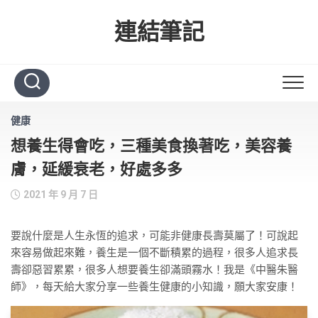
Skip
to
連結筆記
content
健康
想養生得會吃，三種美食換著吃，美容養
膚，延緩衰老，好處多多
2021 年 9 月 7 日
要說什麼是人生永恆的追求，可能非健康長壽莫屬了！可說起
來容易做起來難，養生是一個不斷積累的過程，很多人追求長
壽卻惡習累累，很多人想要養生卻滿頭霧水！我是《中醫朱醫
師》，每天給大家分享一些養生健康的小知識，願大家安康！