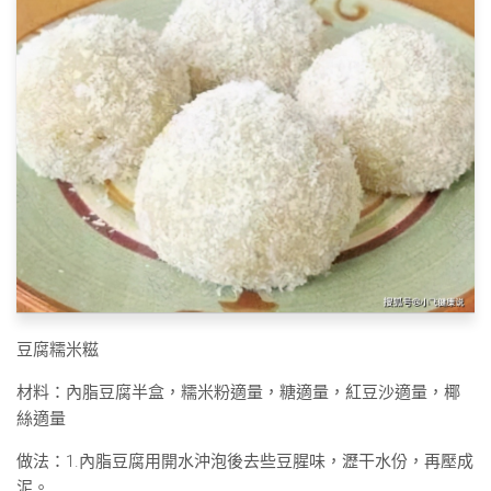
豆腐糯米糍
材料：內脂豆腐半盒，糯米粉適量，糖適量，紅豆沙適量，椰
絲適量
做法：1.內脂豆腐用開水沖泡後去些豆腥味，瀝干水份，再壓成
泥。