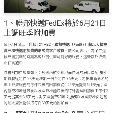
1、聯邦快遞FedEx將於6月21日
上調旺季附加費
5月31日消息，
自6月21日起，聯邦快遞（FedEx）將以大幅提
高三項快遞附加費的形式向客戶收費。
該公司表示，為了在這
段充滿挑戰的時期為客戶提供盡可能好的服務，這些額外收費
正在實施中。
具體附加費調整如下：對國內航空和地面快遞的居民區配送附
加費將從每件0.3美元增加一倍至每件0.6美元；將把重新命名的
地面經濟服務的每件包裹的附加費從0.75美元提高到1美元；國
內航空和地麵包裹以及國際地麵包裹的特殊處理附加費由每件3
美元提高至3.5美元；對美國航空和地面服務以及國際地面運輸
的超大型貨物保持每件30美元的附加費。