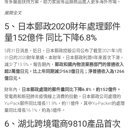
等多層面扶持方案，助力家居等品類商品進入更多海外市場。
展開全文
5、日本郵政2020財年處理郵件
量152億件 同比下降6.8%
5月31日消息，近日，日本郵政控股公司公布了截至2021年3月
31日的2020財年業績。本財年，日本郵政利潤4年來首次下滑，
減少了13.5%。報告期內，
郵政和國內物流業務部門的普通收入
超2萬億日元，比上年同期減少563億日元；淨普通收入為1266
億日元。
財年內，
日本郵政處理的郵件量同比下降6.8%，約152億件。
受電商和新冠肺炎疫情線上消費的拉動，日本郵政公司處理的
Yu-Pack郵件同比增長11.9%，約11億件，其中Yu-Packet的處理
量同比增長16.1%，約為5億件。
6、湖北跨境電商9810產品首次