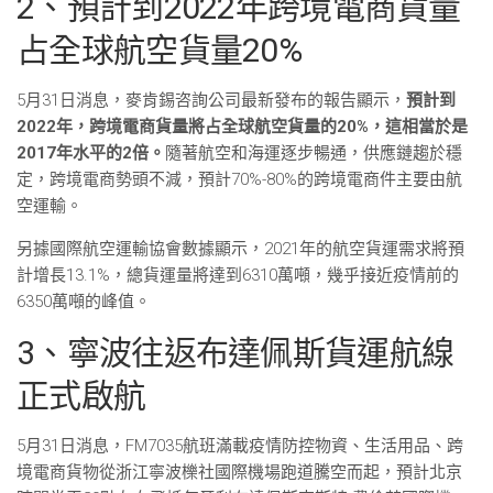
2、預計到2022年跨境電商貨量
占全球航空貨量20%
5月31日消息，麥肯錫咨詢公司最新發布的報告顯示，
預計到
2022年，跨境電商貨量將占全球航空貨量的20%，這相當於是
2017年水平的2倍。
隨著航空和海運逐步暢通，供應鏈趨於穩
定，跨境電商勢頭不減，預計70%-80%的跨境電商件主要由航
空運輸。
另據國際航空運輸協會數據顯示，2021年的航空貨運需求將預
計增長13.1%，總貨運量將達到6310萬噸，幾乎接近疫情前的
6350萬噸的峰值。
3、寧波往返布達佩斯貨運航線
正式啟航
5月31日消息，FM7035航班滿載疫情防控物資、生活用品、跨
境電商貨物從浙江寧波櫟社國際機場跑道騰空而起，預計北京