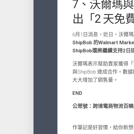
7、沃爾瑪與
出「2 天免
6月1日消息，近日，沃爾瑪與
ShipBob 的Walmart 
ShipBob還將繼續支持2日送達
沃爾瑪表示幫助賣家獲得「
與ShipBob 達成合作。
大大增加了銷售量。
END
公眾號：跨境電商物流百曉
作筆記是好習慣，給你新想