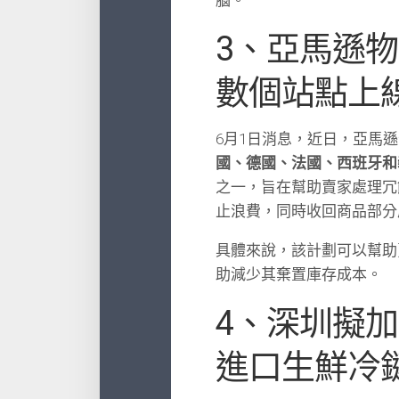
3、亞馬遜
數個站點上
6月1日消息，近日，亞馬
國、德國、法國、西班牙和
之一，旨在幫助賣家處理冗
止浪費，同時收回商品部分
具體來說，該計劃可以幫助
助減少其棄置庫存成本。
4、深圳擬
進口生鮮冷