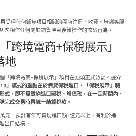
台不再受理任何鋪貨項目相關的開店注冊、收費、培訓等服
切勿相信任何關於鋪貨項目後續操作的欺騙行為。
個「跨境電商+保稅展示」
落地
首個「跨境電商+保稅展示」項目在汕頭正式啟動。據介
210」模式的重點在於備貨保稅進口，「保稅展示」制
形式，即不需繳納進口關稅、增值稅，在一定時間內、
際完成交易時再統一結算稅款。
00萬元，預計首年可實現進口額1億元以上，有利於進一
進出口結構。