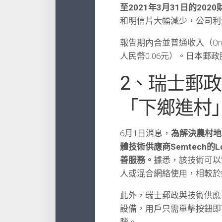
至2021年3月31日的202
和明信片大幅減少，公司利潤
報告期內合並普通收入（Ordin
人民幣0.06元）。日本郵政
2、瑞士郵
「下鄉進村
6月1日消息，
為解決農村地
體技術供應商Semtech
善服務。
據悉，該技術可以
人或混合網絡使用，相較於
此外，瑞士郵政與技術供應商Mi
設備，用戶只需單擊按鈕即
腦。