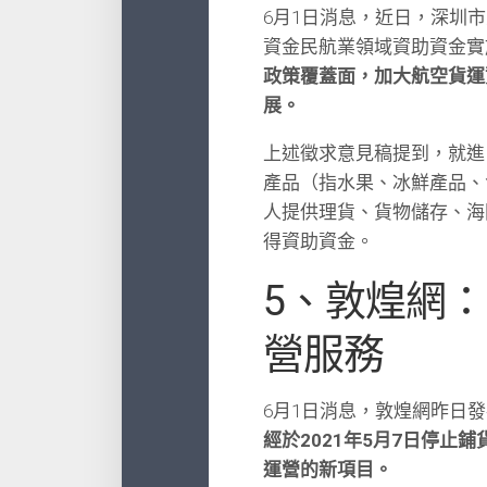
6月1日消息，近日，深圳
資金民航業領域資助資金實
政策覆蓋面，加大航空貨運
展。
上述徵求意見稿提到，就進
產品（指水果、冰鮮產品、
人提供理貨、貨物儲存、海
得資助資金。
5、敦煌網
營服務
6月1日消息，敦煌網昨日
經於2021年5月7日停
運營的新項目。