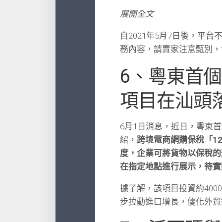
展開全文
自2021年5月7日後，平
務內容，請賣家注意甄別，
6、粵東首
項目在汕頭
6月1日消息，近日，粵東
紹，
跨境電商網購保稅「1
度，企業可將貨物以保稅的
在指定地點進行展示，待實
據了解，該項目投資約40
步拉動進口增長，優化外貿