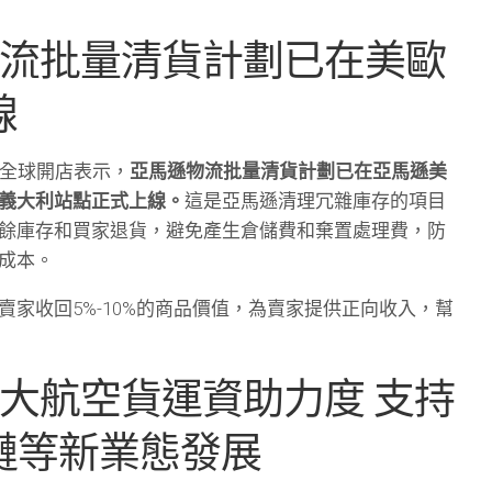
物流批量清貨計劃已在美歐
線
遜全球開店表示，
亞馬遜物流批量清貨計劃已在亞馬遜美
義大利站點正式上線。
這是亞馬遜清理冗雜庫存的項目
餘庫存和買家退貨，避免產生倉儲費和棄置處理費，防
成本。
賣家收回5%-10%的商品價值，為賣家提供正向收入，幫
加大航空貨運資助力度 支持
鏈等新業態發展