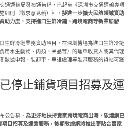
市交通運輸局發布通告稱，已起草《深圳市交通運輸專項
施細則（徵求意見稿）》，
擬進一步擴大民航領域資助
資助力度，支持進口生鮮冷鏈、跨境電商等新業態發
口生鮮冷鏈業務資助項目，在深圳機場為進口生鮮冷鏈
食用水生動物、肉類、藥品等）的運單收貨人或其代理
關數據申報、裝卸車、單證處理等進港服務的貨站可獲
：已停止鋪貨項目招募及運
發布公告稱，
為更好地扶持賣家跨境電商出海，敦煌網已
止鋪貨項目招募及運營服務，後期敦煌網將推出更貼合賣家