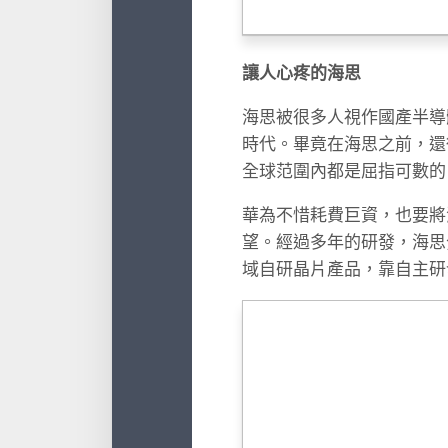
讓人心疼的海思
海思被很多人視作國產半導
時代。畢竟在海思之前，還
全球范圍內都是屈指可數的
華為不惜耗費巨資，也要將
望。經過多年的研發，海思
域自研晶片產品，靠自主研