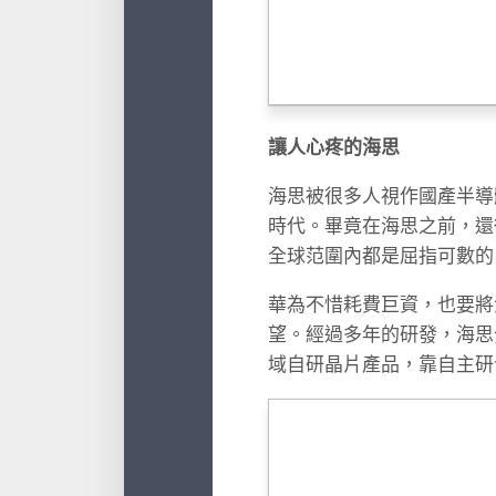
讓人心疼的海思
海思被很多人視作國產半導
時代。畢竟在海思之前，還
全球范圍內都是屈指可數的
華為不惜耗費巨資，也要將
望。經過多年的研發，海思
域自研晶片產品，靠自主研