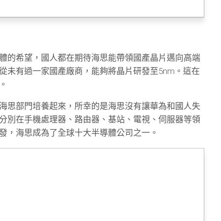
體的希望，國人都在期待海思能帶領國產晶片邁向高端
從未有過一家國產廠商，能夠將晶片研發至5nm。這在
。
海思部門培養起來，所幸的是海思沒有讓華為和國人失
分別在手機處理器、路由器、基站、電視、伺服器等領
發，海思成為了全球十大半導體公司之一。