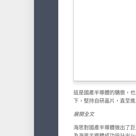
這是國產半導體的驕傲，也
下，堅持自研晶片，直至進
展開全文
海思對國產半導體做出了巨
為海思半導體成功設計出5n