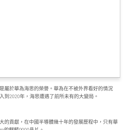
是屬於華為海思的榮譽。華為在不被外界看好的情況
入到2020年，海思遭遇了前所未有的大變局。
大的貢獻，在中國半導體幾十年的發展歷程中，只有華
m的麒麟9000晶片。