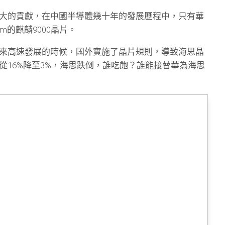
大的貢獻，在中國半導體幾十年的發展歷程中，只有華
m的麒麟9000晶片。
來高速發展的時候，國外實施了晶片規則，導致海思晶
從16%降至3%，海思跌倒，誰吃飽？誰能接替華為海思