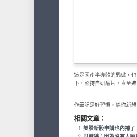
這是國產半導體的驕傲，也
下，堅持自研晶片，直至進
作筆記是好習慣，給你新想
相關文章：
美股新股申購也內捲了
巴菲特：因為沒有人願