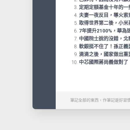
定期定額基金十年的一
夫妻一夜反目，導火索
取得世界第二後，小米
7年提升2100%，華
中國院士說的沒錯，北
軟銀挺不住了！孫正義
滴滴之後，國家做出重
中芯國際蔣尚義做對了
筆記全部的東西，作筆記是好習