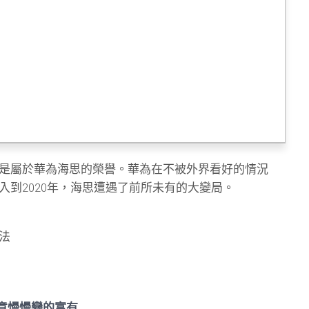
是屬於華為海思的榮譽。華為在不被外界看好的情況
入到2020年，海思遭遇了前所未有的大變局。
法
意慢慢變的富有