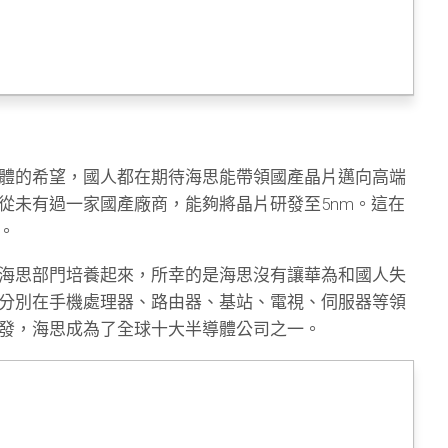
體的希望，國人都在期待海思能帶領國產晶片邁向高端
從未有過一家國產廠商，能夠將晶片研發至5nm。這在
。
海思部門培養起來，所幸的是海思沒有讓華為和國人失
分別在手機處理器、路由器、基站、電視、伺服器等領
發，海思成為了全球十大半導體公司之一。