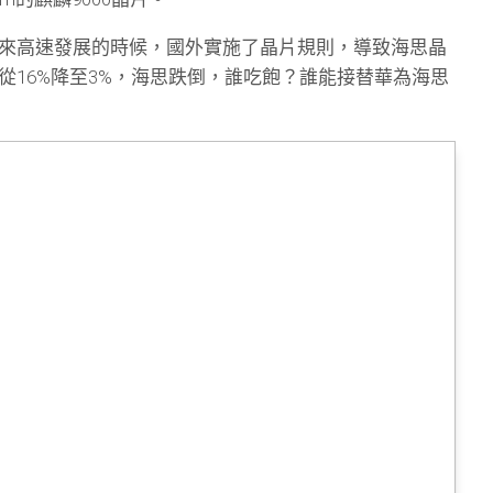
來高速發展的時候，國外實施了晶片規則，導致海思晶
從16%降至3%，海思跌倒，誰吃飽？誰能接替華為海思