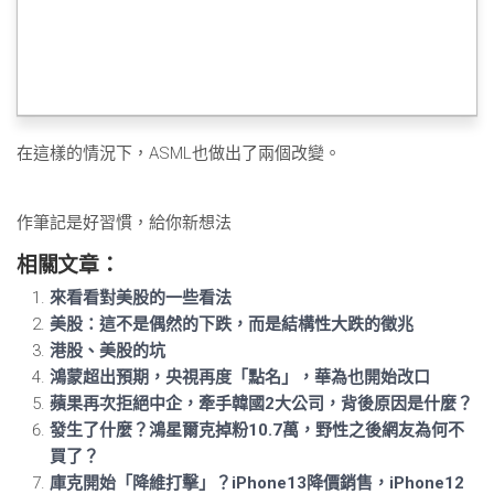
在這樣的情況下，ASML也做出了兩個改變。
作筆記是好習慣，給你新想法
相關文章：
來看看對美股的一些看法
美股：這不是偶然的下跌，而是結構性大跌的徵兆
港股、美股的坑
鴻蒙超出預期，央視再度「點名」，華為也開始改口
蘋果再次拒絕中企，牽手韓國2大公司，背後原因是什麼？
發生了什麼？鴻星爾克掉粉10.7萬，野性之後網友為何不
買了？
庫克開始「降維打擊」？iPhone13降價銷售，iPhone12