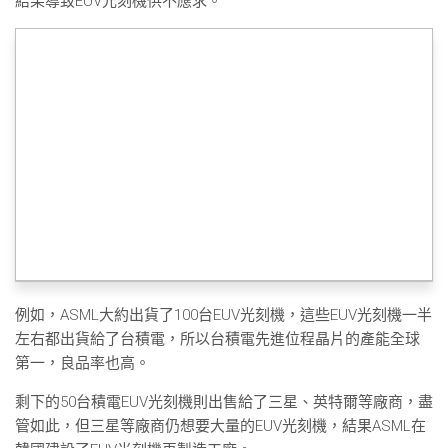
結果導致EUV光刻機供不應求。
例如，ASML大約出貨了100台EUV光刻機，這些EUV光刻機一半
左右都出貨給了台積電，所以台積電先進位程晶片的產能全球
第一，良品率也高。
剩下的50台積電EUV光刻機則出售給了三星、英特爾等廠商，盡
管如此，但三星等廠商仍想要大量的EUV光刻機，結果ASML在