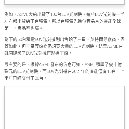
例如，ASML大約出貨了100台EUV光刻機，這些EUV光刻機一半
左右都出貨給了台積電，所以台積電先進位程晶片的產能全球
第一，良品率也高。
剩下的50台積電EUV光刻機則出售給了三星、英特爾等廠商，盡
管如此，但三星等廠商仍想要大量的EUV光刻機，結果ASML在
韓國建設了EUV光刻機再製造工廠。
最主要的是，根據ASML發布的信息可知，ASML積壓了幾十億
歐元的EUV光刻機，而EUV光刻機在2021年的產能僅有45台，上
半年已經交付了20台。