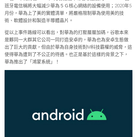
班牙電信稱將大幅減少華為５Ｇ核心網絡的設備使用；2020年5
月份，華為上了美的實體清單，將嚴格限制華為使用美的技
術、軟體設計和製造半導體晶片。
從以上事件路線可以看出，對華為的打壓層層加碼，谷歌本來
是夥同一大群其它公司一同打造安卓的，華為也為安卓生態做
出了巨大的貢獻，但由於華為自身技術對M科技霸權的威脅，這
使得華為遭到了不公正的待遇。也正是基於這樣的背景之下，
華為推出了「鴻蒙系統」！