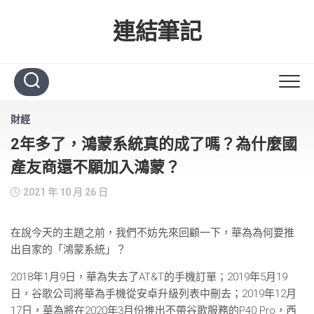
Skip
to
連結筆記
content
財經
2年多了，鴻蒙系統真的成了嗎？為什麼國
產友商還不願加入鴻蒙？
2021 年 10 月 26 日
在說今天的主題之前，我們不妨先來回顧一下，華為為何要推
出自家的「鴻蒙系統」？
2018年1月9日，華為失去了AT&T的手機訂單；2019年5月19
日，谷歌公司將華為手機從安卓升級列表中刪去；2019年12月
17日，華為將在2020年3月份推出不帶谷歌服務的P40 Pro，西