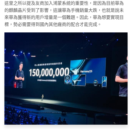
這里之所以提及友商加入鴻蒙系統的重要性，是因為目前華為
的麒麟晶片受到了影響，這讓華為手機銷量大跌，也就是說未
來華為獲得新的用戶增量是一個難題。因此，華為想要實現目
標，勢必需要得到國內其他廠商的配合才能完成。