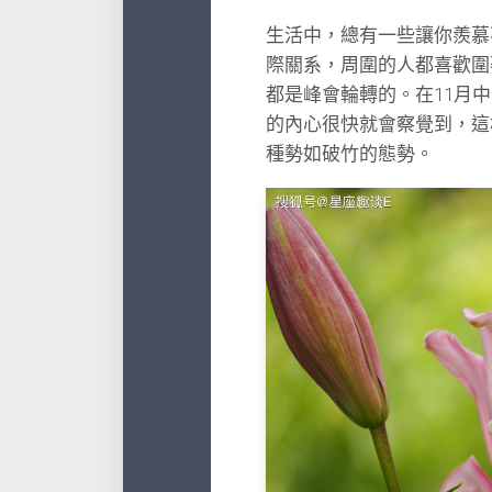
生活中，總有一些讓你羨慕
際關系，周圍的人都喜歡圍
都是峰會輪轉的。在11月
的內心很快就會察覺到，這
種勢如破竹的態勢。