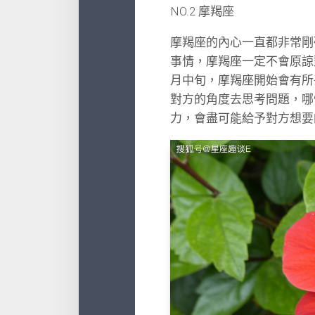
NO.2 摩羯座
摩羯座的內心一直都非常剛
事情，摩羯座一定不會原諒
月中旬，摩羯座開始會有所
對方的角度去思考問題，哪
力，會盡可能給予對方想要